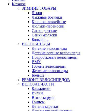
Каталог
ЗИМНИЕ ТОВАРЫ
Лыжи
Лыжные Ботинки
Клюшки хоккейные
Люльки-переноски
Санки детские
Санки-коляски
Больше
→
ВЕЛОСИПЕДЫ
Детские велосипеды
Детские горные велосипеды
Подростковые велосипеды
BMX
Горные велосипеды
Женские велосипеды
Больше
→
РЕМОНТ ВЕЛОСИПЕДОВ
ВЕЛОЗАПЧАСТИ
Багажники
Вилки
Выносы руля
Грипсы
Детали каретки
Детали рулевой колонки