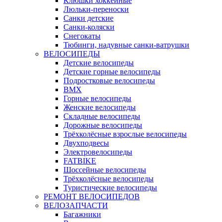
Клюшки хоккейные
Люльки-переноски
Санки детские
Санки-коляски
Снегокаты
Тюбинги, надувные санки-ватрушки
ВЕЛОСИПЕДЫ
Детские велосипеды
Детские горные велосипеды
Подростковые велосипеды
BMX
Горные велосипеды
Женские велосипеды
Складные велосипеды
Дорожные велосипеды
Трёхколёсные взрослые велосипеды
Двухподвесы
Электровелосипеды
FATBIKE
Шоссейные велосипеды
Трёхколёсные велосипеды
Туристические велосипеды
РЕМОНТ ВЕЛОСИПЕДОВ
ВЕЛОЗАПЧАСТИ
Багажники