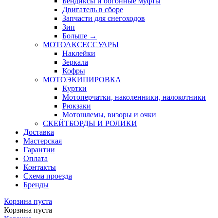
Бендиксы и обгонные муфты
Двигатель в сборе
Запчасти для снегоходов
Зип
Больше
→
МОТОАКСЕССУАРЫ
Наклейки
Зеркала
Кофры
МОТОЭКИПИРОВКА
Куртки
Мотоперчатки, наколенники, налокотники
Рюкзаки
Мотошлемы, визоры и очки
СКЕЙТБОРДЫ И РОЛИКИ
Доставка
Мастерская
Гарантии
Оплата
Контакты
Схема проезда
Бренды
Корзина пуста
Корзина пуста