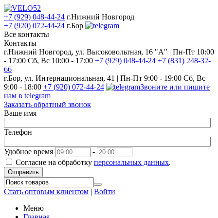
+7 (929) 048-44-24
г.Нижний Новгород
+7 (920) 072-44-24
г.Бор
Все контакты
Контакты
г.Нижний Новгород, ул. Высоковольтная, 16 "А" | Пн-Пт 10:00
- 17:00 Сб, Вс 10:00 - 17:00
+7 (929) 048-44-24
+7 (831) 248-32-
66
г.Бор, ул. Интернациональная, 41 | Пн-Пт 9:00 - 19:00 Сб, Вс
9:00 - 18:00
+7 (920) 072-44-24
Звоните или пишите
нам в telegram
Заказать обратный звонок
Ваше имя
Телефон
Удобное время
-
Согласие на обработку
персональных данных
.
Отправить
Стать оптовым клиентом
|
Войти
Меню
Главная