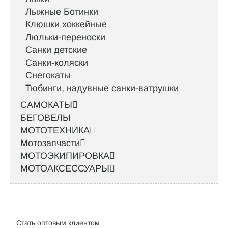
Лыжные Ботинки
Клюшки хоккейные
Люльки-переноски
Санки детские
Санки-коляски
Снегокаты
Тюбинги, надувные санки-ватрушки
САМОКАТЫ
БЕГОВЕЛЫ
МОТОТЕХНИКА
Мотозапчасти
МОТОЭКИПИРОВКА
МОТОАКСЕССУАРЫ
Интернет-магазин велосипедов VELO52.RU
Стать оптовым клиентом