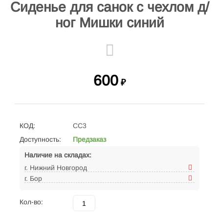
Сиденье для санок с чехлом д/
ног Мишки синий
600
₽
КОД:
СС3
Доступность:
Предзаказ
Наличие на складах:
г. Нижний Новгород
г. Бор
Кол-во: