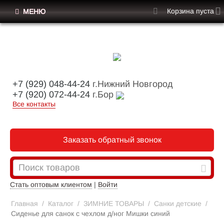
Корзина пуста
МЕНЮ
+7 (929) 048-44-24
г.Нижний Новгород
+7 (920) 072-44-24
г.Бор
Все контакты
Заказать обратный звонок
Стать оптовым клиентом
|
Войти
Главная
/
Каталог
/
ЗИМНИЕ ТОВАРЫ
/
Санки детские
/
Сиденье для санок с чехлом д/ног Мишки синий