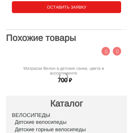
ОСТАВИТЬ ЗАЯВКУ
Похожие товары
Матрасик Велон в детские санки, цвета в
Си
ассортименте
700
₽
Каталог
ВЕЛОСИПЕДЫ
Детские велосипеды
Детские горные велосипеды