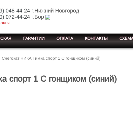
9) 048-44-24
г.Нижний Новгород
0) 072-44-24
г.Бор
такты
СКАЯ
ГАРАНТИИ
ОПЛАТА
КОНТАКТЫ
СХЕМА
Снегокат НИКА Тимка спорт 1 С гонщиком (синий)
а спорт 1 С гонщиком (синий)