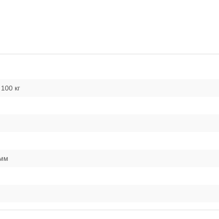
100 кг
 мм