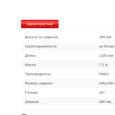
Характеристики
Высота по сиденью:
380 мм
Грузоподъёмность:
не более 
Длина:
1100 мм
Масса:
7,2 кг
Производитель:
НИКА
Размер сиденья:
445х200
Спинка:
нет
Ширина:
490 мм