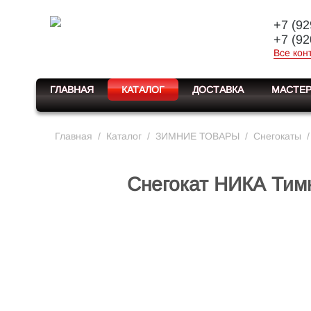
+7 (92
+7 (92
Все кон
ГЛАВНАЯ
КАТАЛОГ
ДОСТАВКА
МАСТЕР
Главная
/
Каталог
/
ЗИМНИЕ ТОВАРЫ
/
Снегокаты
/
Снегокат НИКА Тимк