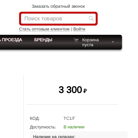
Заказать обратный звонок
Стать оптовым клиентом
|
Войти
 ПРОЕЗДА
БРЕНДЫ
Корзина
пуста
3 300
₽
КОД:
ТС1/Г
Доступность:
В наличии
Наличие на складах: