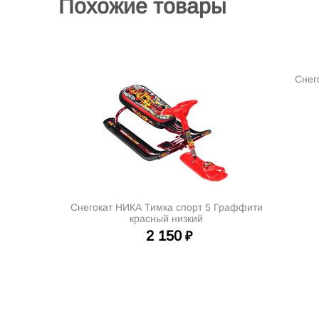
Похожие товары
Снег
Снегокат НИКА Тимка спорт 5 Граффити
красный низкий
2 150
₽
Интернет-магазин велосипедов VELO52.RU