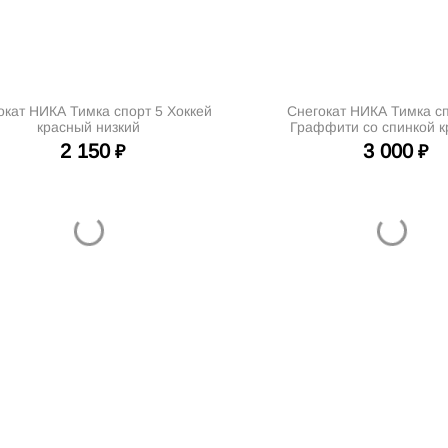
окат НИКА Тимка спорт 5 Хоккей
Снегокат НИКА Тимка сп
красный низкий
Граффити со спинкой 
2 150
3 000
₽
₽