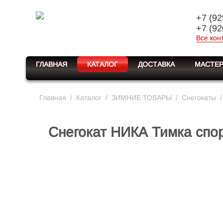
+7 (92
+7 (92
Все кон
ГЛАВНАЯ
КАТАЛОГ
ДОСТАВКА
МАСТЕР
Главная
/
Каталог
/
ЗИМНИЕ ТОВАРЫ
/
Снегокаты
/
Снегокат НИКА Тимка спор