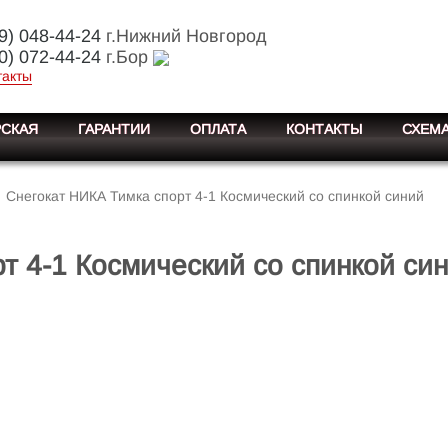
9) 048-44-24
г.Нижний Новгород
0) 072-44-24
г.Бор
такты
СКАЯ
ГАРАНТИИ
ОПЛАТА
КОНТАКТЫ
СХЕМА
Снегокат НИКА Тимка спорт 4-1 Космический со спинкой синий
т 4-1 Космический со спинкой си