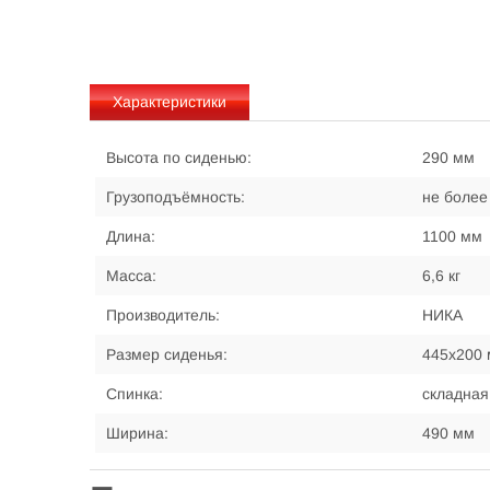
Характеристики
Высота по сиденью:
290 мм
Грузоподъёмность:
не более 
Длина:
1100 мм
Масса:
6,6 кг
Производитель:
НИКА
Размер сиденья:
445х200
Спинка:
складная
Ширина:
490 мм