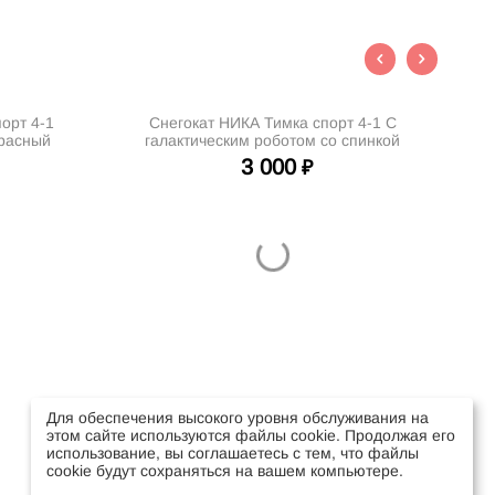
орт 4-1
Снегокат НИКА Тимка спорт 4-1 С
красный
галактическим роботом со спинкой
красный
3 000
₽
Для обеспечения высокого уровня обслуживания на
этом сайте используются файлы cookie. Продолжая его
использование, вы соглашаетесь с тем, что файлы
cookie будут сохраняться на вашем компьютере.