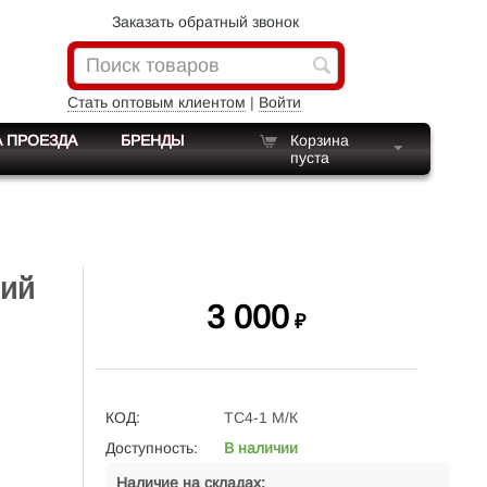
Заказать обратный звонок
Стать оптовым клиентом
|
Войти
 ПРОЕЗДА
БРЕНДЫ
Корзина
пуста
ний
3 000
₽
КОД:
ТС4-1 М/К
Доступность:
В наличии
Наличие на складах: