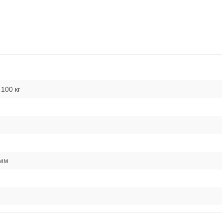
100 кг
 мм