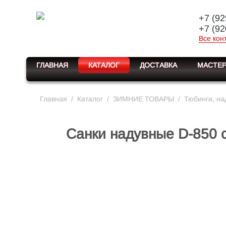
+7 (92
+7 (92
Все кон
ГЛАВНАЯ
КАТАЛОГ
ДОСТАВКА
МАСТЕР
Главная
/
Каталог
/
ЗИМНИЕ ТОВАРЫ
/
Тюбинги, на
Санки надувные D-850 