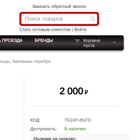
Заказать обратный звонок
Стать оптовым клиентом
|
Войти
 ПРОЕЗДА
БРЕНДЫ
Корзина
пуста
льцы, баклажан-серебро
2 000
₽
КОД:
ТБ1КР-85/П2
Доступность:
В наличии
Наличие на складах: