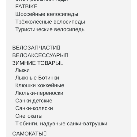
FATBIKE
Шоссейные велосипеды
Трёхколёсные велосипеды
Туристические велосипеды
ВЕЛОЗАПЧАСТИ
ВЕЛОАКСЕССУАРЫ
ЗИМНИЕ ТОВАРЫ
Лыжи
Лыжные Ботинки
Клюшки хоккейные
Люльки-переноски
Санки детские
Санки-коляски
Снегокаты
Тюбинги, надувные санки-ватрушки
САМОКАТЫ