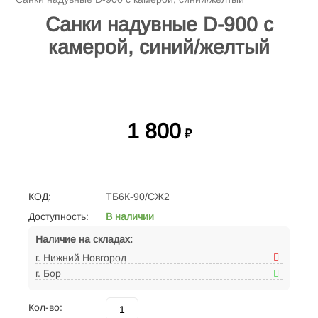
Санки надувные D-900 с
камерой, синий/желтый
1 800
₽
КОД:
ТБ6К-90/СЖ2
Доступность:
В наличии
Наличие на складах:
г. Нижний Новгород
г. Бор
Кол-во: