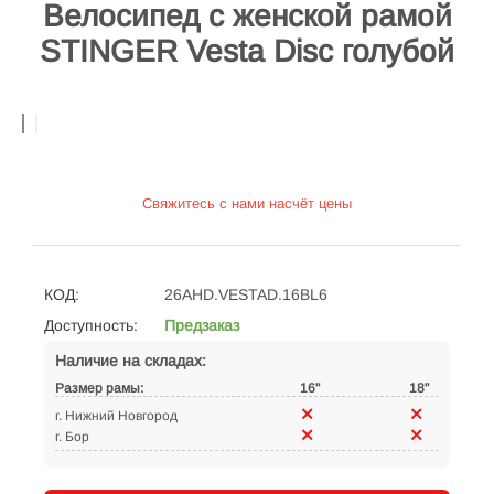
Велосипед с женской рамой
STINGER Vesta Disc голубой
Свяжитесь с нами насчёт цены
КОД:
26AHD.VESTAD.16BL6
Доступность:
Предзаказ
Наличие на складах:
Размер рамы:
16"
18"
г. Нижний Новгород
г. Бор