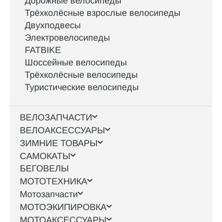
Дорожные велосипеды
Трёхколёсные взрослые велосипеды
Двухподвесы
Электровелосипеды
FATBIKE
Шоссейные велосипеды
Трёхколёсные велосипеды
Туристические велосипеды
ВЕЛОЗАПЧАСТИ
ВЕЛОАКСЕССУАРЫ
ЗИМНИЕ ТОВАРЫ
САМОКАТЫ
БЕГОВЕЛЫ
МОТОТЕХНИКА
Мотозапчасти
МОТОЭКИПИРОВКА
МОТОАКСЕССУАРЫ