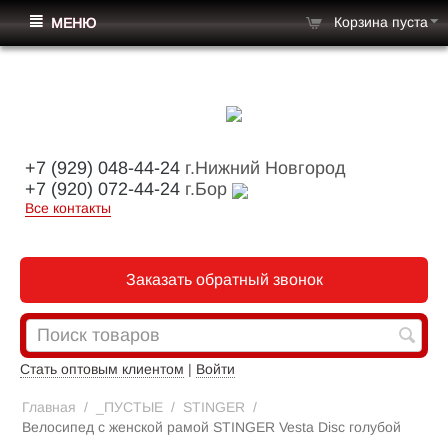
Корзина пуста
МЕНЮ
+7 (929) 048-44-24
г.Нижний Новгород
+7 (920) 072-44-24
г.Бор
Все контакты
Заказать обратный звонок
Стать оптовым клиентом
|
Войти
Главная
/
_ПУСТЫЕ
/
STINGER
/
Велосипед с женской рамой STINGER Vesta Disc голубой