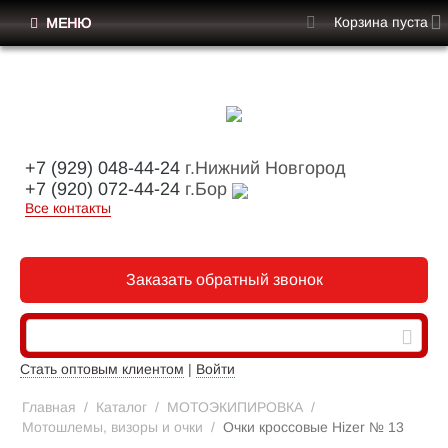
Корзина пуста
МЕНЮ
+7 (929) 048-44-24
г.Нижний Новгород
+7 (920) 072-44-24
г.Бор
Все контакты
Заказать обратный звонок
Стать оптовым клиентом
|
Войти
Главная
/
Каталог
/
МОТОЭКИПИРОВКА
/
Мотошлемы, визоры и очки
/
Очки кроссовые Hizer № 13