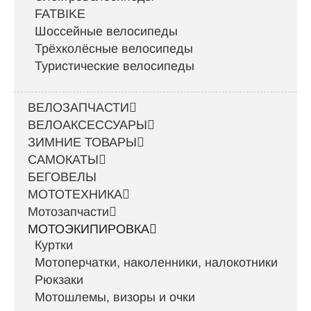
FATBIKE
Шоссейные велосипеды
Трёхколёсные велосипеды
Туристические велосипеды
ВЕЛОЗАПЧАСТИ
ВЕЛОАКСЕССУАРЫ
ЗИМНИЕ ТОВАРЫ
САМОКАТЫ
БЕГОВЕЛЫ
МОТОТЕХНИКА
Мотозапчасти
МОТОЭКИПИРОВКА
Куртки
Мотоперчатки, наколенники, налокотники
Рюкзаки
Мотошлемы, визоры и очки