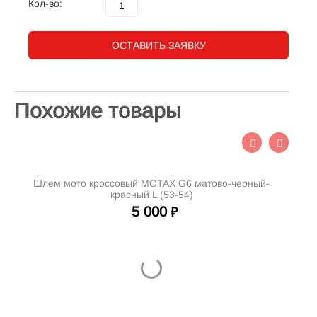
Кол-во:
ОСТАВИТЬ ЗАЯВКУ
Похожие товары
Шлем мото кроссовый MOTAX G6 матово-черный-
Шл
красный L (53-54)
5 000
₽