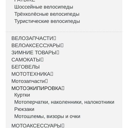
Шоссейные велосипеды
Трёхколёсные велосипеды
Туристические велосипеды
ВЕЛОЗАПЧАСТИ
ВЕЛОАКСЕССУАРЫ
ЗИМНИЕ ТОВАРЫ
САМОКАТЫ
БЕГОВЕЛЫ
МОТОТЕХНИКА
Мотозапчасти
МОТОЭКИПИРОВКА
Куртки
Мотоперчатки, наколенники, налокотники
Рюкзаки
Мотошлемы, визоры и очки
МОТОАКСЕССУАРЫ