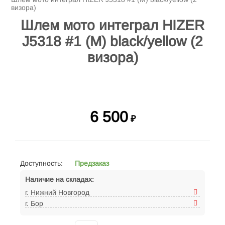
визора)
Шлем мото интеграл HIZER
J5318 #1 (M) black/yellow (2
визора)
6 500
₽
Доступность:
Предзаказ
Наличие на складах:
г. Нижний Новгород
г. Бор