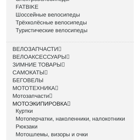
FATBIKE
Шоссейные велосипеды
Трёхколёсные велосипеды
Туристические велосипеды
ВЕЛОЗАПЧАСТИ
ВЕЛОАКСЕССУАРЫ
ЗИМНИЕ ТОВАРЫ
САМОКАТЫ
БЕГОВЕЛЫ
МОТОТЕХНИКА
Мотозапчасти
МОТОЭКИПИРОВКА
Куртки
Мотоперчатки, наколенники, налокотники
Рюкзаки
Мотошлемы, визоры и очки