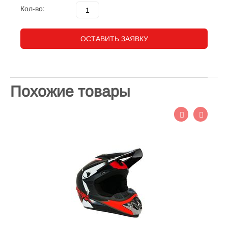
Кол-во:
ОСТАВИТЬ ЗАЯВКУ
Похожие товары
Шл