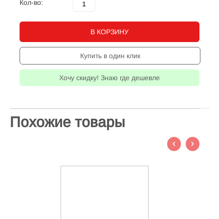
Кол-во:
В КОРЗИНУ
Купить в один клик
Хочу скидку! Знаю где дешевле
Похожие товары