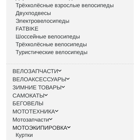
Трёхколёсные взрослые велосипеды
Двухподвесы
Электровелосипеды
FATBIKE
Шоссейные велосипеды
Трёхколёсные велосипеды
Туристические велосипеды
ВЕЛОЗАПЧАСТИ
ВЕЛОАКСЕССУАРЫ
ЗИМНИЕ ТОВАРЫ
САМОКАТЫ
БЕГОВЕЛЫ
МОТОТЕХНИКА
Мотозапчасти
МОТОЭКИПИРОВКА
Куртки