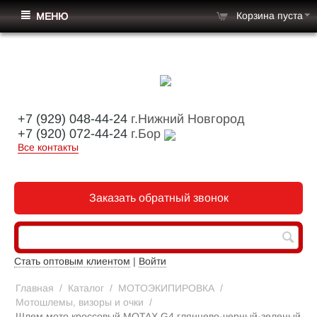
Корзина пуста
МЕНЮ
+7 (929) 048-44-24
г.Нижний Новгород
+7 (920) 072-44-24
г.Бор
Все контакты
Заказать обратный звонок
Стать оптовым клиентом
|
Войти
Главная
/
Каталог
/
МОТОЭКИПИРОВКА
/
Мотошлемы, визоры и очки
/
Шлем мото кроссовый MOTAX G4 глянцево-черный-зеленый