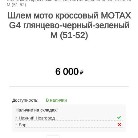
M (51-52)
Шлем мото кроссовый MOTAX
G4 глянцево-черный-зеленый
M (51-52)
6 000
₽
Доступность:
В наличии
Наличие на складах:
г. Нижний Новгород
г. Бор