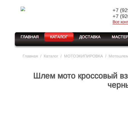
+7 (92
+7 (92
Все кон
ГЛАВНАЯ
КАТАЛОГ
ДОСТАВКА
МАСТЕР
Главная
/
Каталог
/
МОТОЭКИПИРОВКА
/
Мотошлемы
Шлем мото кроссовый в
черны