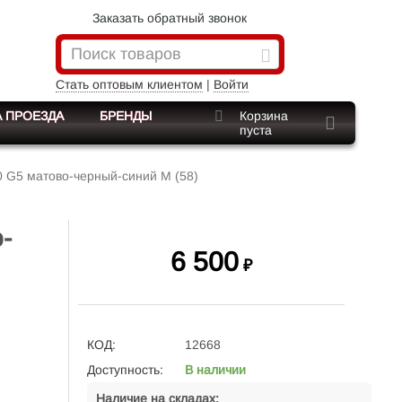
Заказать обратный звонок
Стать оптовым клиентом
|
Войти
 ПРОЕЗДА
БРЕНДЫ
Корзина
пуста
 G5 матово-черный-синий M (58)
-
6 500
₽
КОД:
12668
Доступность:
В наличии
Наличие на складах: