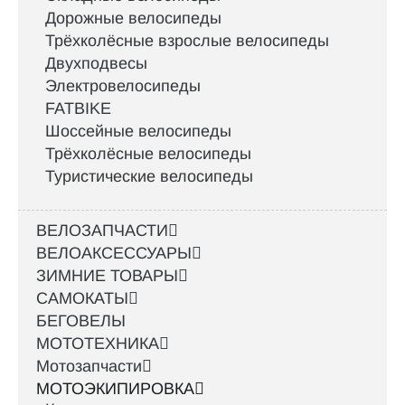
Дорожные велосипеды
Трёхколёсные взрослые велосипеды
Двухподвесы
Электровелосипеды
FATBIKE
Шоссейные велосипеды
Трёхколёсные велосипеды
Туристические велосипеды
ВЕЛОЗАПЧАСТИ
ВЕЛОАКСЕССУАРЫ
ЗИМНИЕ ТОВАРЫ
САМОКАТЫ
БЕГОВЕЛЫ
МОТОТЕХНИКА
Мотозапчасти
МОТОЭКИПИРОВКА