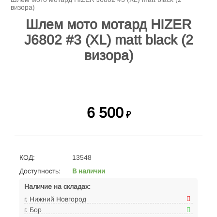
визора)
Шлем мото мотард HIZER
J6802 #3 (XL) matt black (2
визора)
6 500
₽
КОД:
13548
Доступность:
В наличии
Наличие на складах:
г. Нижний Новгород
г. Бор