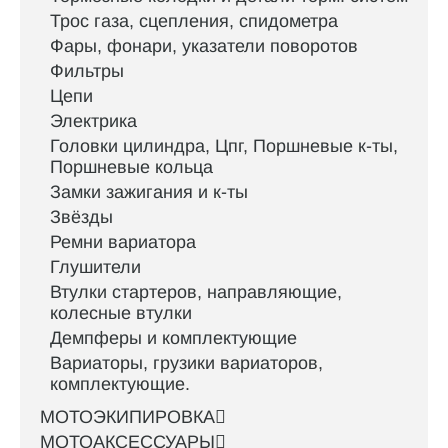
Трос газа, сцепления, спидометра
Фары, фонари, указатели поворотов
Фильтры
Цепи
Электрика
Головки цилиндра, Цпг, Поршневые к-ты,
Поршневые кольца
Замки зажигания и к-ты
Звёзды
Ремни вариатора
Глушители
Втулки стартеров, направляющие,
колесные втулки
Демпферы и комплектующие
Вариаторы, грузики вариаторов,
комплектующие.
МОТОЭКИПИРОВКА
МОТОАКСЕССУАРЫ