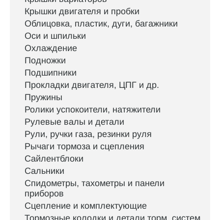
Крышки двигателя и пробки
Облицовка, пластик, дуги, багажники
Оси и шпильки
Охлаждение
Подножки
Подшипники
Прокладки двигателя, ЦПГ и др.
Пружины
Ролики успокоители, натяжители
Рулевые валы и детали
Рули, ручки газа, резинки руля
Рычаги тормоза и сцепления
Сайлентблоки
Сальники
Спидометры, тахометры и панели
приборов
Сцепление и комплектующие
Тормозные колодки и детали торм. систем