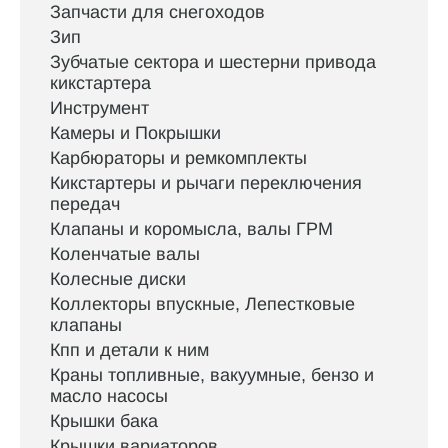
Запчасти для снегоходов
Зип
Зубчатые сектора и шестерни привода
кикстартера
Инструмент
Камеры и Покрышки
Карбюраторы и ремкомплекты
Кикстартеры и рычаги переключения
передач
Клапаны и коромысла, валы ГРМ
Коленчатые валы
Колесные диски
Коллекторы впускные, Лепестковые
клапаны
Кпп и детали к ним
Краны топливные, вакуумные, бензо и
масло насосы
Крышки бака
Крышки вариаторов