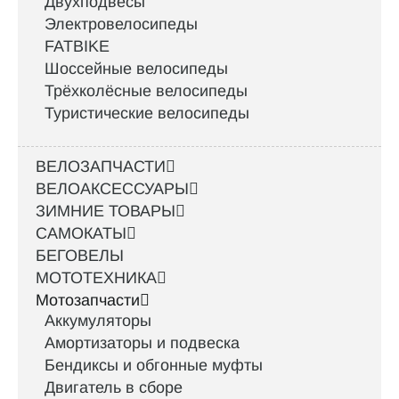
Двухподвесы
Электровелосипеды
FATBIKE
Шоссейные велосипеды
Трёхколёсные велосипеды
Туристические велосипеды
ВЕЛОЗАПЧАСТИ
ВЕЛОАКСЕССУАРЫ
ЗИМНИЕ ТОВАРЫ
САМОКАТЫ
БЕГОВЕЛЫ
МОТОТЕХНИКА
Мотозапчасти
Аккумуляторы
Амортизаторы и подвеска
Бендиксы и обгонные муфты
Двигатель в сборе