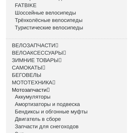
FATBIKE
Шоссейные велосипеды
Трёхколёсные велосипеды
Туристические велосипеды
ВЕЛОЗАПЧАСТИ
ВЕЛОАКСЕССУАРЫ
ЗИМНИЕ ТОВАРЫ
САМОКАТЫ
БЕГОВЕЛЫ
МОТОТЕХНИКА
Мотозапчасти
Аккумуляторы
Амортизаторы и подвеска
Бендиксы и обгонные муфты
Двигатель в сборе
Запчасти для снегоходов