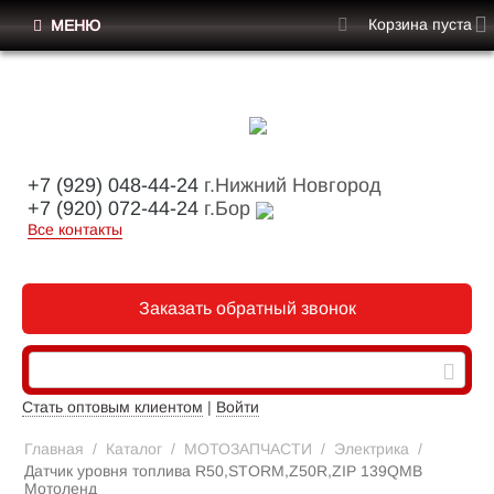
Корзина пуста
МЕНЮ
+7 (929) 048-44-24
г.Нижний Новгород
+7 (920) 072-44-24
г.Бор
Все контакты
Заказать обратный звонок
Стать оптовым клиентом
|
Войти
Главная
/
Каталог
/
МОТОЗАПЧАСТИ
/
Электрика
/
Датчик уровня топлива R50,STORM,Z50R,ZIP 139QMB
Мотоленд