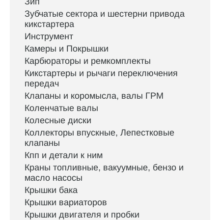
Зип
Зубчатые сектора и шестерни привода
кикстартера
Инструмент
Камеры и Покрышки
Карбюраторы и ремкомплекты
Кикстартеры и рычаги переключения
передач
Клапаны и коромысла, валы ГРМ
Коленчатые валы
Колесные диски
Коллекторы впускные, Лепестковые
клапаны
Кпп и детали к ним
Краны топливные, вакуумные, бензо и
масло насосы
Крышки бака
Крышки вариаторов
Крышки двигателя и пробки