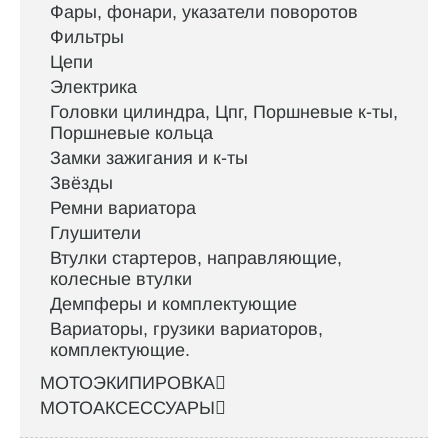
Фары, фонари, указатели поворотов
Фильтры
Цепи
Электрика
Головки цилиндра, Цпг, Поршневые к-ты,
Поршневые кольца
Замки зажигания и к-ты
Звёзды
Ремни вариатора
Глушители
Втулки стартеров, направляющие,
колесные втулки
Демпферы и комплектующие
Вариаторы, грузики вариаторов,
комплектующие.
МОТОЭКИПИРОВКА
МОТОАКСЕССУАРЫ