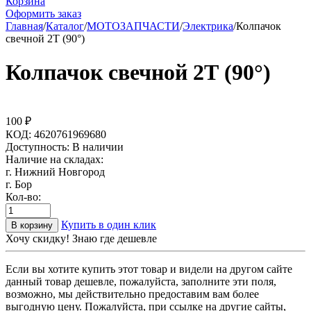
Корзина
Оформить заказ
Главная
/
Каталог
/
МОТОЗАПЧАСТИ
/
Электрика
/
Колпачок
свечной 2Т (90°)
Колпачок свечной 2Т (90°)
100
₽
КОД:
4620761969680
Доступность:
В наличии
Наличие на складах:
г. Нижний Новгород
г. Бор
Кол-во:
Купить в один клик
В корзину
Хочу скидку! Знаю где дешевле
Если вы хотите купить этот товар и видели на другом сайте
данный товар дешевле, пожалуйста, заполните эти поля,
возможно, мы действительно предоставим вам более
выгодную цену. Пожалуйста, при ссылке на другие сайты,