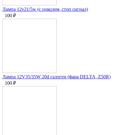
Лампа 12v21/5w (с цоколем, стоп сигнал)
100
₽
Лампа 12V35/35W 20d галоген (фара DELTA, Z50R)
100
₽