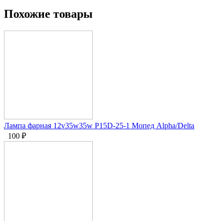
Похожие товары
Лампа фарная 12v35w35w P15D-25-1 Мопед Alpha/Delta
100
₽