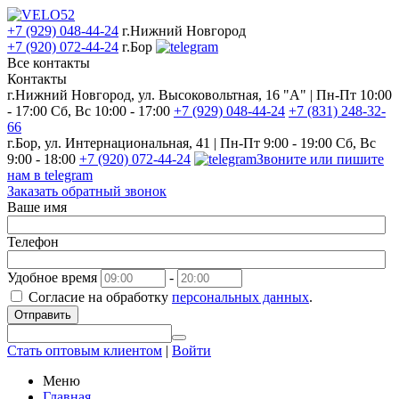
+7 (929) 048-44-24
г.Нижний Новгород
+7 (920) 072-44-24
г.Бор
Все контакты
Контакты
г.Нижний Новгород, ул. Высоковольтная, 16 "А" | Пн-Пт 10:00
- 17:00 Сб, Вс 10:00 - 17:00
+7 (929) 048-44-24
+7 (831) 248-32-
66
г.Бор, ул. Интернациональная, 41 | Пн-Пт 9:00 - 19:00 Сб, Вс
9:00 - 18:00
+7 (920) 072-44-24
Звоните или пишите
нам в telegram
Заказать обратный звонок
Ваше имя
Телефон
Удобное время
-
Согласие на обработку
персональных данных
.
Отправить
Стать оптовым клиентом
|
Войти
Меню
Главная