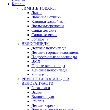
Каталог
ЗИМНИЕ ТОВАРЫ
Лыжи
Лыжные Ботинки
Клюшки хоккейные
Люльки-переноски
Санки детские
Санки-коляски
Больше
→
ВЕЛОСИПЕДЫ
Детские велосипеды
Детские горные велосипеды
Подростковые велосипеды
BMX
Горные велосипеды
Женские велосипеды
Больше
→
РЕМОНТ ВЕЛОСИПЕДОВ
ВЕЛОЗАПЧАСТИ
Багажники
Вилки
Выносы руля
Грипсы
Детали каретки
Детали рулевой колонки