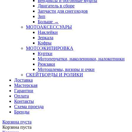
Бендиксы и обгонные муфты
Двигатель в сборе
Запчасти для снегоходов
Зип
Больше
→
МОТОАКСЕССУАРЫ
Наклейки
Зеркала
Кофры
МОТОЭКИПИРОВКА
Куртки
Мотоперчатки, наколенники, налокотники
Рюкзаки
Мотошлемы, визоры и очки
СКЕЙТБОРДЫ И РОЛИКИ
Доставка
Мастерская
Гарантии
Оплата
Контакты
Схема проезда
Бренды
Корзина пуста
Корзина пуста