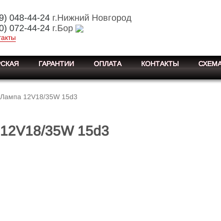
9) 048-44-24
г.Нижний Новгород
0) 072-44-24
г.Бор
такты
СКАЯ
ГАРАНТИИ
ОПЛАТА
КОНТАКТЫ
СХЕМА
Лампа 12V18/35W 15d3
 12V18/35W 15d3