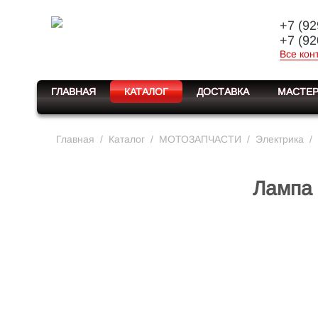
+7 (92
+7 (92
Все кон
ГЛАВНАЯ
КАТАЛОГ
ДОСТАВКА
МАСТЕР
Главная
/
Каталог
/
МОТОЗАПЧАСТИ
/
Электрика
/
Лампа