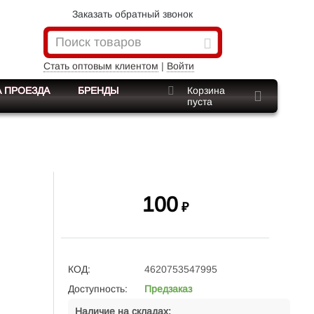
Заказать обратный звонок
Стать оптовым клиентом
|
Войти
 ПРОЕЗДА
БРЕНДЫ
Корзина
пуста
100
₽
КОД:
4620753547995
Доступность:
Предзаказ
Наличие на складах: