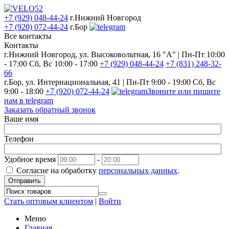
+7 (929) 048-44-24
г.Нижний Новгород
+7 (920) 072-44-24
г.Бор
Все контакты
Контакты
г.Нижний Новгород, ул. Высоковольтная, 16 "А" | Пн-Пт 10:00
- 17:00 Сб, Вс 10:00 - 17:00
+7 (929) 048-44-24
+7 (831) 248-32-
66
г.Бор, ул. Интернациональная, 41 | Пн-Пт 9:00 - 19:00 Сб, Вс
9:00 - 18:00
+7 (920) 072-44-24
Звоните или пишите
нам в telegram
Заказать обратный звонок
Ваше имя
Телефон
Удобное время
-
Согласие на обработку
персональных данных
.
Отправить
Стать оптовым клиентом
|
Войти
Меню
Главная