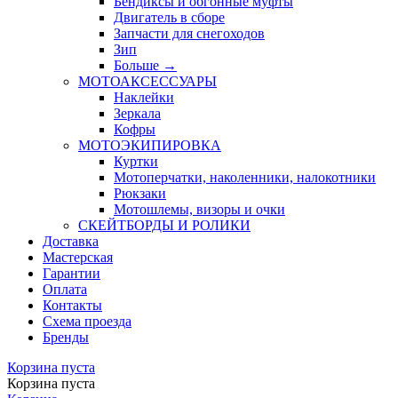
Бендиксы и обгонные муфты
Двигатель в сборе
Запчасти для снегоходов
Зип
Больше
→
МОТОАКСЕССУАРЫ
Наклейки
Зеркала
Кофры
МОТОЭКИПИРОВКА
Куртки
Мотоперчатки, наколенники, налокотники
Рюкзаки
Мотошлемы, визоры и очки
СКЕЙТБОРДЫ И РОЛИКИ
Доставка
Мастерская
Гарантии
Оплата
Контакты
Схема проезда
Бренды
Корзина пуста
Корзина пуста