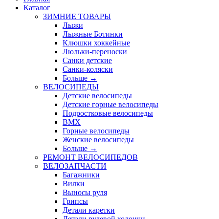
Каталог
ЗИМНИЕ ТОВАРЫ
Лыжи
Лыжные Ботинки
Клюшки хоккейные
Люльки-переноски
Санки детские
Санки-коляски
Больше
→
ВЕЛОСИПЕДЫ
Детские велосипеды
Детские горные велосипеды
Подростковые велосипеды
BMX
Горные велосипеды
Женские велосипеды
Больше
→
РЕМОНТ ВЕЛОСИПЕДОВ
ВЕЛОЗАПЧАСТИ
Багажники
Вилки
Выносы руля
Грипсы
Детали каретки
Детали рулевой колонки