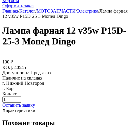
Корзина
Оформить заказ
Главная
/
Каталог
/
МОТОЗАПЧАСТИ
/
Электрика
/
Лампа фарная
12 v35w P15D-25-3 Мопед Dingo
Лампа фарная 12 v35w P15D-
25-3 Мопед Dingo
100
₽
КОД:
40545
Доступность:
Предзаказ
Наличие на складах:
г. Нижний Новгород
г. Бор
Кол-во:
Оставить заявку
Характеристики
Похожие товары