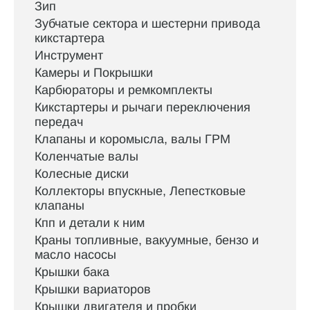
Зип
Зубчатые сектора и шестерни привода
кикстартера
Инструмент
Камеры и Покрышки
Карбюраторы и ремкомплекты
Кикстартеры и рычаги переключения
передач
Клапаны и коромысла, валы ГРМ
Коленчатые валы
Колесные диски
Коллекторы впускные, Лепестковые
клапаны
Кпп и детали к ним
Краны топливные, вакуумные, бензо и
масло насосы
Крышки бака
Крышки вариаторов
Крышки двигателя и пробки