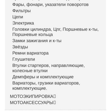
Фары, фонари, указатели поворотов
Фильтры
Цепи
Электрика
Головки цилиндра, Цпг, Поршневые к-ты,
Поршневые кольца
Замки зажигания и к-ты
Звёзды
Ремни вариатора
Глушители
Втулки стартеров, направляющие,
колесные втулки
Демпферы и комплектующие
Вариаторы, грузики вариаторов,
комплектующие.
МОТОЭКИПИРОВКА
МОТОАКСЕССУАРЫ