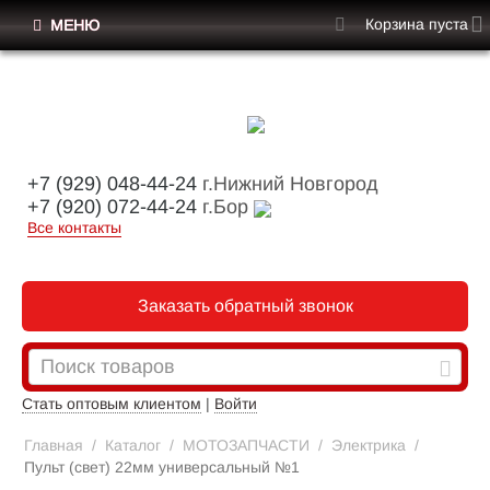
Корзина пуста
МЕНЮ
+7 (929) 048-44-24
г.Нижний Новгород
+7 (920) 072-44-24
г.Бор
Все контакты
Заказать обратный звонок
Стать оптовым клиентом
|
Войти
Главная
/
Каталог
/
МОТОЗАПЧАСТИ
/
Электрика
/
Пульт (cвет) 22мм универсальный №1