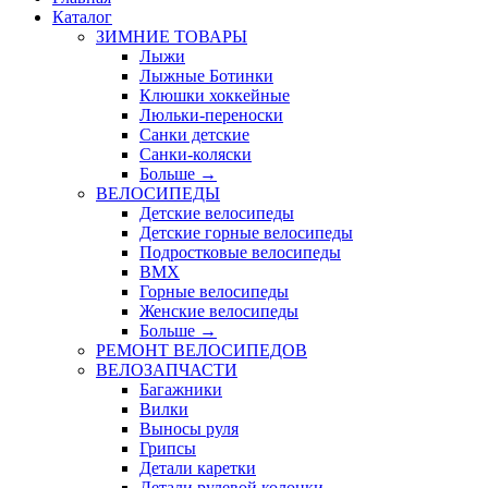
Каталог
ЗИМНИЕ ТОВАРЫ
Лыжи
Лыжные Ботинки
Клюшки хоккейные
Люльки-переноски
Санки детские
Санки-коляски
Больше
→
ВЕЛОСИПЕДЫ
Детские велосипеды
Детские горные велосипеды
Подростковые велосипеды
BMX
Горные велосипеды
Женские велосипеды
Больше
→
РЕМОНТ ВЕЛОСИПЕДОВ
ВЕЛОЗАПЧАСТИ
Багажники
Вилки
Выносы руля
Грипсы
Детали каретки
Детали рулевой колонки