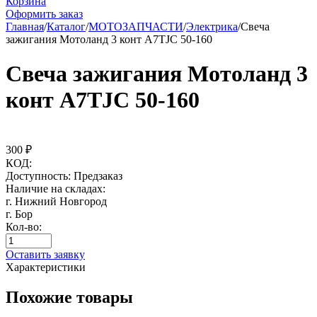
Корзина
Оформить заказ
Главная
/
Каталог
/
МОТОЗАПЧАСТИ
/
Электрика
/
Свеча
зажигания Мотоланд 3 конт A7TJC 50-160
Свеча зажигания Мотоланд 3
конт A7TJC 50-160
300
₽
КОД:
Доступность:
Предзаказ
Наличие на складах:
г. Нижний Новгород
г. Бор
Кол-во:
Оставить заявку
Характеристики
Похожие товары