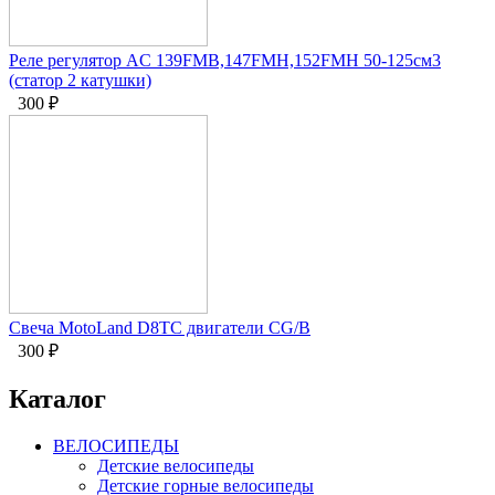
Реле регулятор AC 139FMB,147FMH,152FMH 50-125см3
(статор 2 катушки)
300
₽
Свеча MotoLand D8TC двигатели CG/B
300
₽
Каталог
ВЕЛОСИПЕДЫ
Детские велосипеды
Детские горные велосипеды