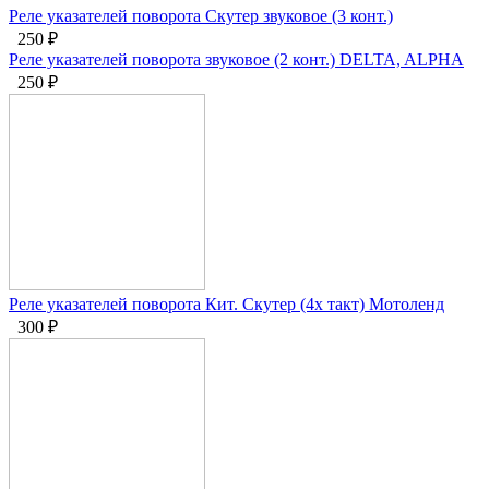
Реле указателей поворота Скутер звуковое (3 конт.)
250
₽
Реле указателей поворота звуковое (2 конт.) DELTA, ALPHA
250
₽
Реле указателей поворота Кит. Скутер (4х такт) Мотоленд
300
₽