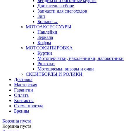
Бендиксы и обгонные муфты
Двигатель в сборе
Запчасти для снегоходов
Зип
Больше
→
МОТОАКСЕССУАРЫ
Наклейки
Зеркала
Кофры
МОТОЭКИПИРОВКА
Куртки
Мотоперчатки, наколенники, налокотники
Рюкзаки
Мотошлемы, визоры и очки
СКЕЙТБОРДЫ И РОЛИКИ
Доставка
Мастерская
Гарантии
Оплата
Контакты
Схема проезда
Бренды
Корзина пуста
Корзина пуста