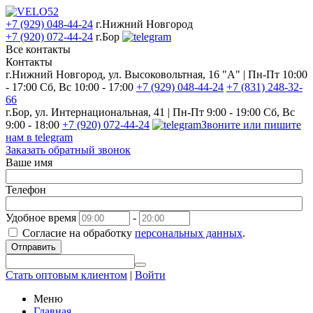
+7 (929) 048-44-24
г.Нижний Новгород
+7 (920) 072-44-24
г.Бор
Все контакты
Контакты
г.Нижний Новгород, ул. Высоковольтная, 16 "А" | Пн-Пт 10:00
- 17:00 Сб, Вс 10:00 - 17:00
+7 (929) 048-44-24
+7 (831) 248-32-
66
г.Бор, ул. Интернациональная, 41 | Пн-Пт 9:00 - 19:00 Сб, Вс
9:00 - 18:00
+7 (920) 072-44-24
Звоните или пишите
нам в telegram
Заказать обратный звонок
Ваше имя
Телефон
Удобное время
-
Согласие на обработку
персональных данных
.
Отправить
Стать оптовым клиентом
|
Войти
Меню
Главная