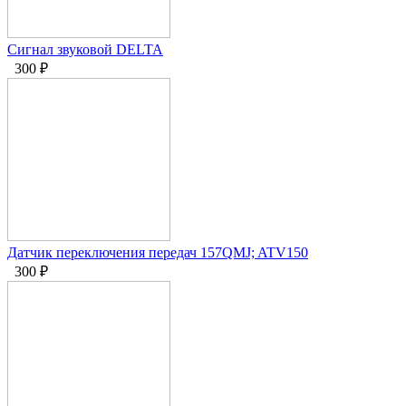
Сигнал звуковой DELTA
300
₽
Датчик переключения передач 157QMJ; ATV150
300
₽