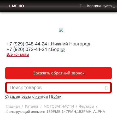
Корзина пуста
МЕНЮ
+7 (929) 048-44-24
г.Нижний Новгород
+7 (920) 072-44-24
г.Бор
Все контакты
Заказать обратный звонок
Стать оптовым клиентом
|
Войти
Главная
/
Каталог
/
МОТОЗАПЧАСТИ
/
Фильтры
/
Фильтрующий элемент 139FMB,147FMH,152FMH; ALPHA