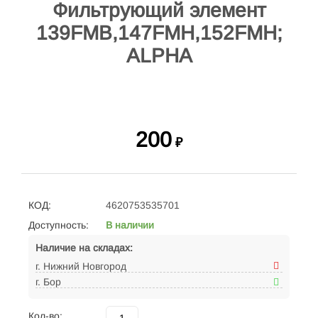
Фильтрующий элемент
139FMB,147FMH,152FMH;
ALPHA
200
₽
КОД:
4620753535701
Доступность:
В наличии
Наличие на складах:
г. Нижний Новгород
г. Бор
Кол-во: