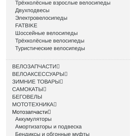
Трёхколёсные взрослые велосипеды
Двухподвесы
Электровелосипеды
FATBIKE
Шоссейные велосипеды
Трёхколёсные велосипеды
Туристические велосипеды
ВЕЛОЗАПЧАСТИ
ВЕЛОАКСЕССУАРЫ
ЗИМНИЕ ТОВАРЫ
САМОКАТЫ
БЕГОВЕЛЫ
МОТОТЕХНИКА
Мотозапчасти
Аккумуляторы
Амортизаторы и подвеска
Бендиксы и обгонные муфты