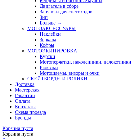
Бендиксы и обгонные муфты
Двигатель в сборе
Запчасти для снегоходов
Зип
Больше
→
МОТОАКСЕССУАРЫ
Наклейки
Зеркала
Кофры
МОТОЭКИПИРОВКА
Куртки
Мотоперчатки, наколенники, налокотники
Рюкзаки
Мотошлемы, визоры и очки
СКЕЙТБОРДЫ И РОЛИКИ
Доставка
Мастерская
Гарантии
Оплата
Контакты
Схема проезда
Бренды
Корзина пуста
Корзина пуста