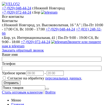
+7 (929) 048-44-24
г.Нижний Новгород
+7 (920) 072-44-24
г.Бор
Все контакты
Контакты
г.Нижний Новгород, ул. Высоковольтная, 16 "А" | Пн-Пт 10:00
- 17:00 Сб, Вс 10:00 - 17:00
+7 (929) 048-44-24
+7 (831) 248-32-
66
г.Бор, ул. Интернациональная, 41 | Пн-Пт 9:00 - 19:00 Сб, Вс
9:00 - 18:00
+7 (920) 072-44-24
Звоните или пишите
нам в telegram
Заказать обратный звонок
Ваше имя
Телефон
Удобное время
-
Согласие на обработку
персональных данных
.
Отправить
Стать оптовым клиентом
|
Войти
Меню
Главная