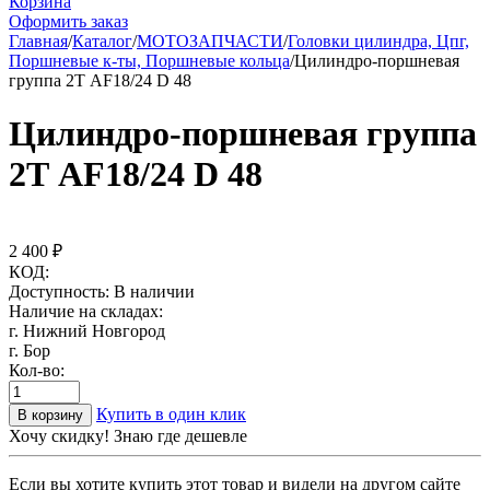
Корзина
Оформить заказ
Главная
/
Каталог
/
МОТОЗАПЧАСТИ
/
Головки цилиндра, Цпг,
Поршневые к-ты, Поршневые кольца
/
Цилиндро-поршневая
группа 2Т AF18/24 D 48
Цилиндро-поршневая группа
2Т AF18/24 D 48
2 400
₽
КОД:
Доступность:
В наличии
Наличие на складах:
г. Нижний Новгород
г. Бор
Кол-во:
Купить в один клик
В корзину
Хочу скидку! Знаю где дешевле
Если вы хотите купить этот товар и видели на другом сайте