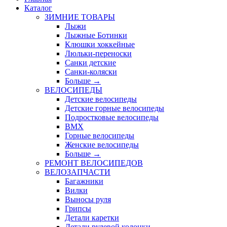
Каталог
ЗИМНИЕ ТОВАРЫ
Лыжи
Лыжные Ботинки
Клюшки хоккейные
Люльки-переноски
Санки детские
Санки-коляски
Больше
→
ВЕЛОСИПЕДЫ
Детские велосипеды
Детские горные велосипеды
Подростковые велосипеды
BMX
Горные велосипеды
Женские велосипеды
Больше
→
РЕМОНТ ВЕЛОСИПЕДОВ
ВЕЛОЗАПЧАСТИ
Багажники
Вилки
Выносы руля
Грипсы
Детали каретки
Детали рулевой колонки