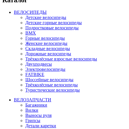
ВЕЛОСИПЕДЫ
Детские велосипеды
Детские горные велосипеды
Подростковые велосипеды
BMX
Горные велосипеды
Женские велосипеды
Складные велосипеды
Дорожные велосипеды
Трёхколёсные взрослые велосипеды
Двухподвесы
Электровелосипеды
FATBIKE
Шоссейные велосипеды
Трёхколёсные велосипеды
Туристические велосипеды
ВЕЛОЗАПЧАСТИ
Багажники
Вилки
Выносы руля
Грипсы
Детали каретки