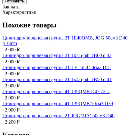
Отправить
Закрыть
Характеристики
Похожие товары
Цилиндро-поршневая группа 2Т 1E40QMB, JOG 50см3 D40
p10mm
2 000
₽
Цилиндро-поршневая группа 2Т 1p41qmb TB60 d 43
2 000
₽
Цилиндро-поршневая группа 2Т LETS50 50см3 D41
2 000
₽
Цилиндро-поршневая группа 2Т 1p41qmb ТВ50 d-41
2 000
₽
Цилиндро-поршневая группа 4T 139QMB D47 72сс
2 000
₽
Цилиндро-поршневая группа 4Т 139QMB 50см3 D39
2 000
₽
Цилиндро-поршневая группа 2Т JOG(2JA) 50см3 D40
2 200
₽
Каталог