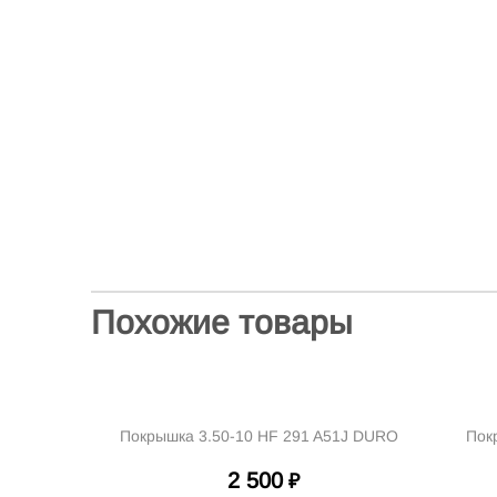
Похожие товары
Покрышка 3.50-10 HF 291 A51J DURO
Пок
2 500
₽