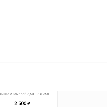
рышка с камерой 2,50-17 Л-358
2 500
₽