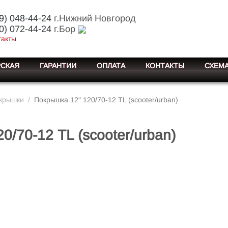
9) 048-44-24
г.Нижний Новгород
0) 072-44-24
г.Бор
такты
СКАЯ
ГАРАНТИИ
ОПЛАТА
КОНТАКТЫ
СХЕМА
крышки
/
Покрышка 12" 120/70-12 TL (scooter/urban)
0/70-12 TL (scooter/urban)