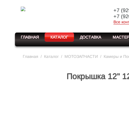
+7 (92
+7 (92
Все кон
ГЛАВНАЯ
КАТАЛОГ
ДОСТАВКА
МАСТЕР
Главная
/
Каталог
/
МОТОЗАПЧАСТИ
/
Камеры и По
Покрышка 12" 12