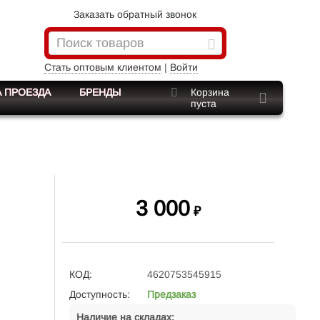
Заказать обратный звонок
Стать оптовым клиентом
|
Войти
 ПРОЕЗДА
БРЕНДЫ
Корзина
пуста
3 000
₽
КОД:
4620753545915
Доступность:
Предзаказ
Наличие на складах: