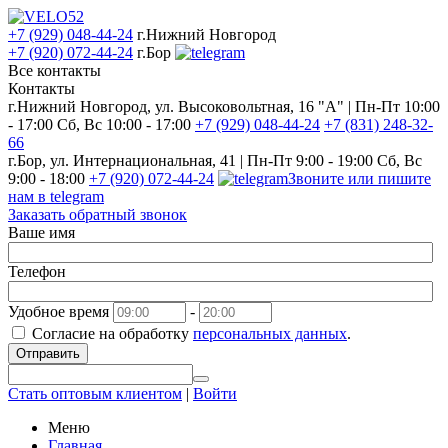
+7 (929) 048-44-24
г.Нижний Новгород
+7 (920) 072-44-24
г.Бор
Все контакты
Контакты
г.Нижний Новгород, ул. Высоковольтная, 16 "А" | Пн-Пт 10:00
- 17:00 Сб, Вс 10:00 - 17:00
+7 (929) 048-44-24
+7 (831) 248-32-
66
г.Бор, ул. Интернациональная, 41 | Пн-Пт 9:00 - 19:00 Сб, Вс
9:00 - 18:00
+7 (920) 072-44-24
Звоните или пишите
нам в telegram
Заказать обратный звонок
Ваше имя
Телефон
Удобное время
-
Согласие на обработку
персональных данных
.
Отправить
Стать оптовым клиентом
|
Войти
Меню
Главная