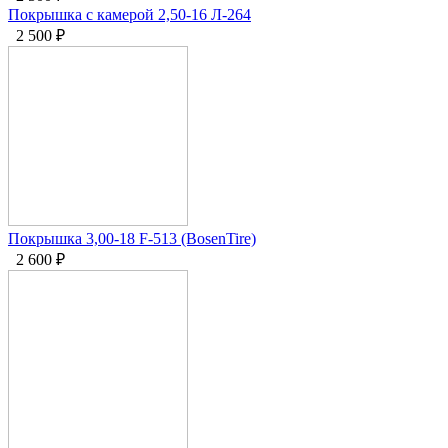
Покрышка с камерой 2,50-16 Л-264
2 500
₽
Покрышка 3,00-18 F-513 (BosenTire)
2 600
₽