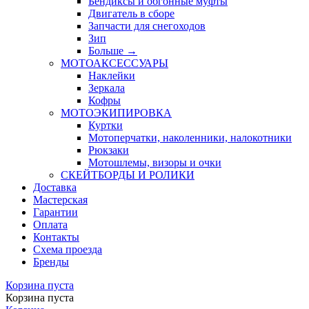
Бендиксы и обгонные муфты
Двигатель в сборе
Запчасти для снегоходов
Зип
Больше
→
МОТОАКСЕССУАРЫ
Наклейки
Зеркала
Кофры
МОТОЭКИПИРОВКА
Куртки
Мотоперчатки, наколенники, налокотники
Рюкзаки
Мотошлемы, визоры и очки
СКЕЙТБОРДЫ И РОЛИКИ
Доставка
Мастерская
Гарантии
Оплата
Контакты
Схема проезда
Бренды
Корзина пуста
Корзина пуста