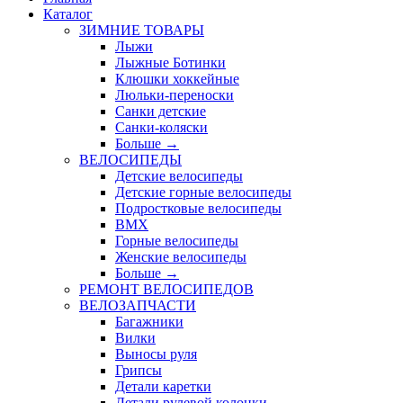
Каталог
ЗИМНИЕ ТОВАРЫ
Лыжи
Лыжные Ботинки
Клюшки хоккейные
Люльки-переноски
Санки детские
Санки-коляски
Больше
→
ВЕЛОСИПЕДЫ
Детские велосипеды
Детские горные велосипеды
Подростковые велосипеды
BMX
Горные велосипеды
Женские велосипеды
Больше
→
РЕМОНТ ВЕЛОСИПЕДОВ
ВЕЛОЗАПЧАСТИ
Багажники
Вилки
Выносы руля
Грипсы
Детали каретки
Детали рулевой колонки