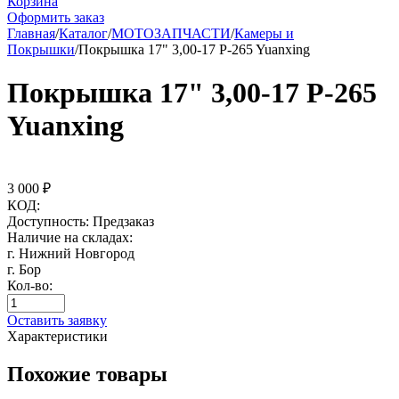
Корзина
Оформить заказ
Главная
/
Каталог
/
МОТОЗАПЧАСТИ
/
Камеры и
Покрышки
/
Покрышка 17" 3,00-17 P-265 Yuanxing
Покрышка 17" 3,00-17 P-265
Yuanxing
3 000
₽
КОД:
Доступность:
Предзаказ
Наличие на складах:
г. Нижний Новгород
г. Бор
Кол-во:
Оставить заявку
Характеристики
Похожие товары