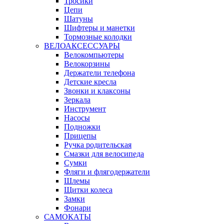
Тросики
Цепи
Шатуны
Шифтеры и манетки
Тормозные колодки
ВЕЛОАКСЕССУАРЫ
Велокомпьютеры
Велокорзины
Держатели телефона
Детские кресла
Звонки и клаксоны
Зеркала
Инструмент
Насосы
Подножки
Прицепы
Ручка родительская
Смазки для велосипеда
Сумки
Фляги и флягодержатели
Шлемы
Щитки колеса
Замки
Фонари
САМОКАТЫ