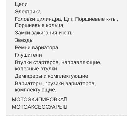
Цепи
Электрика
Головки цилиндра, Цпг, Поршневые к-ты,
Поршневые кольца
Замки зажигания и к-ты
Звёзды
Ремни вариатора
Глушители
Втулки стартеров, направляющие,
колесные втулки
Демпферы и комплектующие
Вариаторы, грузики вариаторов,
комплектующие.
МОТОЭКИПИРОВКА
МОТОАКСЕССУАРЫ
Интернет-магазин велосипедов VELO52.RU