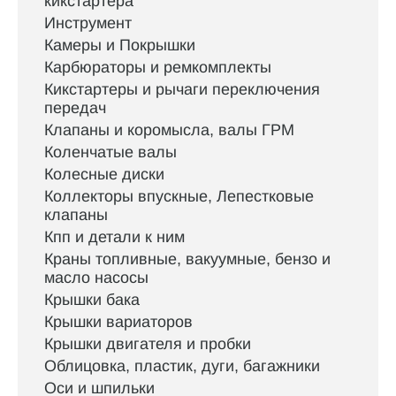
кикстартера
Инструмент
Камеры и Покрышки
Карбюраторы и ремкомплекты
Кикстартеры и рычаги переключения
передач
Клапаны и коромысла, валы ГРМ
Коленчатые валы
Колесные диски
Коллекторы впускные, Лепестковые
клапаны
Кпп и детали к ним
Краны топливные, вакуумные, бензо и
масло насосы
Крышки бака
Крышки вариаторов
Крышки двигателя и пробки
Облицовка, пластик, дуги, багажники
Оси и шпильки