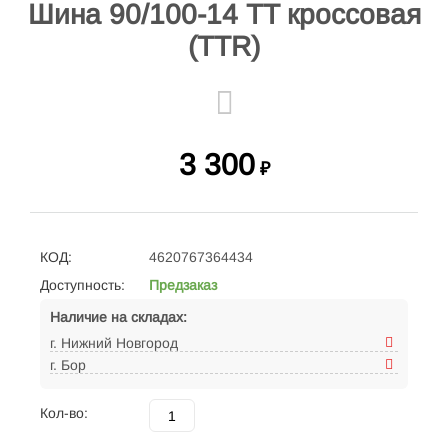
Шина 90/100-14 TT кроссовая
(TTR)
3 300
₽
КОД:
4620767364434
Доступность:
Предзаказ
Наличие на складах:
г. Нижний Новгород
г. Бор
Кол-во: