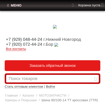
Корзина пуста
МЕНЮ
+7 (929) 048-44-24
г.Нижний Новгород
+7 (920) 072-44-24
г.Бор
Все контакты
Заказать обратный звонок
Стать оптовым клиентом
|
Войти
Главная
/
Каталог
/
МОТОЗАПЧАСТИ
/
Камеры и Покрышки
/
Шина 90/100-14 TT кроссовая (TTR)