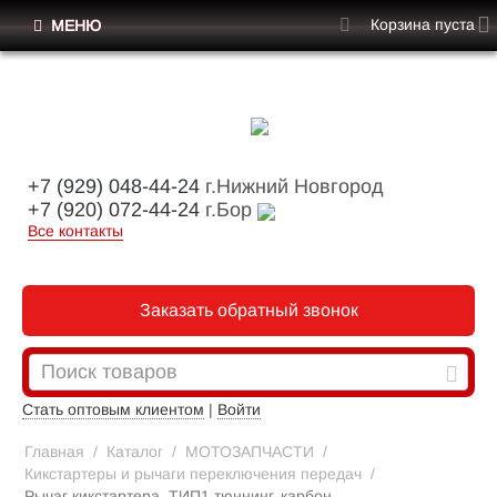
Корзина пуста
МЕНЮ
+7 (929) 048-44-24
г.Нижний Новгород
+7 (920) 072-44-24
г.Бор
Все контакты
Заказать обратный звонок
Стать оптовым клиентом
|
Войти
Главная
/
Каталог
/
МОТОЗАПЧАСТИ
/
Кикстартеры и рычаги переключения передач
/
Рычаг кикстартера, ТИП1 тюннинг, карбон