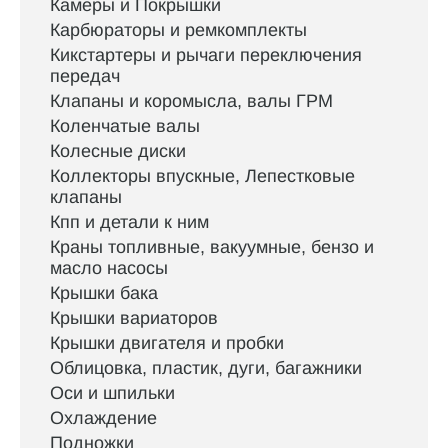
Камеры и Покрышки
Карбюраторы и ремкомплекты
Кикстартеры и рычаги переключения
передач
Клапаны и коромысла, валы ГРМ
Коленчатые валы
Колесные диски
Коллекторы впускные, Лепестковые
клапаны
Кпп и детали к ним
Краны топливные, вакуумные, бензо и
масло насосы
Крышки бака
Крышки вариаторов
Крышки двигателя и пробки
Облицовка, пластик, дуги, багажники
Оси и шпильки
Охлаждение
Подножки