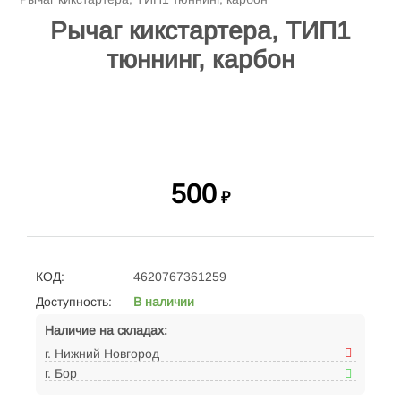
Рычаг кикстартера, ТИП1
тюннинг, карбон
500
₽
КОД:
4620767361259
Доступность:
В наличии
Наличие на складах:
г. Нижний Новгород
г. Бор