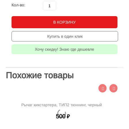
Кол-во:
В КОРЗИНУ
Купить в один клик
Хочу скидку! Знаю где дешевле
Похожие товары
Рычаг кикстартера, ТИП2 тюннинг, черный
500
₽