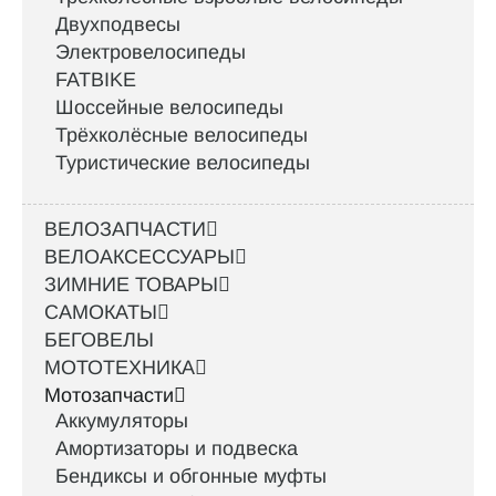
Двухподвесы
Электровелосипеды
FATBIKE
Шоссейные велосипеды
Трёхколёсные велосипеды
Туристические велосипеды
ВЕЛОЗАПЧАСТИ
ВЕЛОАКСЕССУАРЫ
ЗИМНИЕ ТОВАРЫ
САМОКАТЫ
БЕГОВЕЛЫ
МОТОТЕХНИКА
Мотозапчасти
Аккумуляторы
Амортизаторы и подвеска
Бендиксы и обгонные муфты