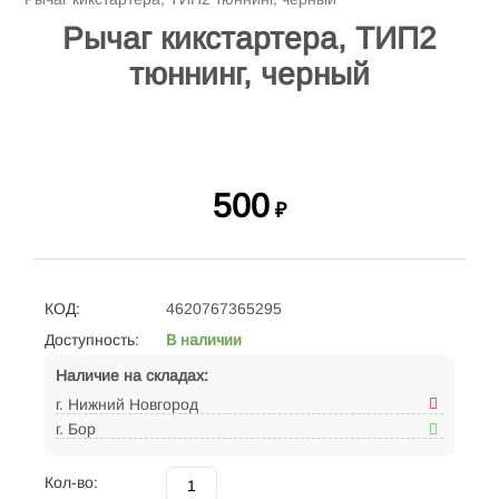
Рычаг кикстартера, ТИП2
тюннинг, черный
500
₽
КОД:
4620767365295
Доступность:
В наличии
Наличие на складах:
г. Нижний Новгород
г. Бор
Кол-во: