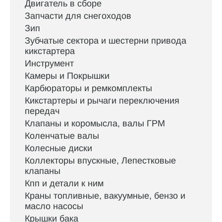
Двигатель в сборе
Запчасти для снегоходов
Зип
Зубчатые сектора и шестерни привода
кикстартера
Инструмент
Камеры и Покрышки
Карбюраторы и ремкомплекты
Кикстартеры и рычаги переключения
передач
Клапаны и коромысла, валы ГРМ
Коленчатые валы
Колесные диски
Коллекторы впускные, Лепестковые
клапаны
Кпп и детали к ним
Краны топливные, вакуумные, бензо и
масло насосы
Крышки бака