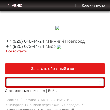
Корзина пуста
МЕНЮ
+7 (929) 048-44-24
г.Нижний Новгород
+7 (920) 072-44-24
г.Бор
Все контакты
Заказать обратный звонок
Стать оптовым клиентом
|
Войти
Главная
/
Каталог
/
МОТОЗАПЧАСТИ
/
Кикстартеры и рычаги переключения передач
/
Рычаг кикстартера, ТИП2 тюннинг, черный