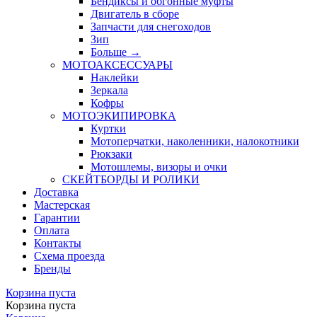
Бендиксы и обгонные муфты
Двигатель в сборе
Запчасти для снегоходов
Зип
Больше
→
МОТОАКСЕССУАРЫ
Наклейки
Зеркала
Кофры
МОТОЭКИПИРОВКА
Куртки
Мотоперчатки, наколенники, налокотники
Рюкзаки
Мотошлемы, визоры и очки
СКЕЙТБОРДЫ И РОЛИКИ
Доставка
Мастерская
Гарантии
Оплата
Контакты
Схема проезда
Бренды
Корзина пуста
Корзина пуста