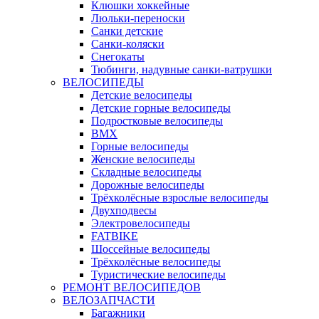
Клюшки хоккейные
Люльки-переноски
Санки детские
Санки-коляски
Снегокаты
Тюбинги, надувные санки-ватрушки
ВЕЛОСИПЕДЫ
Детские велосипеды
Детские горные велосипеды
Подростковые велосипеды
BMX
Горные велосипеды
Женские велосипеды
Складные велосипеды
Дорожные велосипеды
Трёхколёсные взрослые велосипеды
Двухподвесы
Электровелосипеды
FATBIKE
Шоссейные велосипеды
Трёхколёсные велосипеды
Туристические велосипеды
РЕМОНТ ВЕЛОСИПЕДОВ
ВЕЛОЗАПЧАСТИ
Багажники