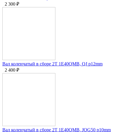
2 300
₽
Вал коленчатый в сборе 2Т 1E40QMB, QJ p12mm
2 400
₽
Вал коленчатый в сборе 2Т 1E40QMB, JOG50 p10mm