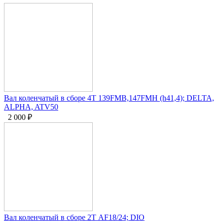
Вал коленчатый в сборе 4Т 139FMB,147FMH (h41,4); DELTA,
ALPHA, ATV50
2 000
₽
Вал коленчатый в сборе 2Т AF18/24; DIO