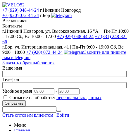
+7 (929) 048-44-24
г.Нижний Новгород
+7 (920) 072-44-24
г.Бор
Все контакты
Контакты
г.Нижний Новгород, ул. Высоковольтная, 16 "А" | Пн-Пт 10:00
- 17:00 Сб, Вс 10:00 - 17:00
+7 (929) 048-44-24
+7 (831) 248-32-
66
г.Бор, ул. Интернациональная, 41 | Пн-Пт 9:00 - 19:00 Сб, Вс
9:00 - 18:00
+7 (920) 072-44-24
Звоните или пишите
нам в telegram
Заказать обратный звонок
Ваше имя
Телефон
Удобное время
-
Согласие на обработку
персональных данных
.
Отправить
Стать оптовым клиентом
|
Войти
Меню
Главная