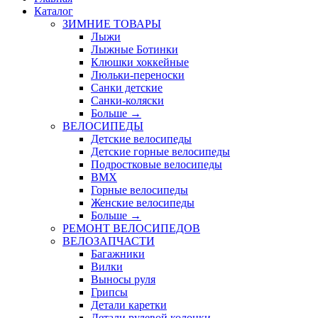
Каталог
ЗИМНИЕ ТОВАРЫ
Лыжи
Лыжные Ботинки
Клюшки хоккейные
Люльки-переноски
Санки детские
Санки-коляски
Больше
→
ВЕЛОСИПЕДЫ
Детские велосипеды
Детские горные велосипеды
Подростковые велосипеды
BMX
Горные велосипеды
Женские велосипеды
Больше
→
РЕМОНТ ВЕЛОСИПЕДОВ
ВЕЛОЗАПЧАСТИ
Багажники
Вилки
Выносы руля
Грипсы
Детали каретки
Детали рулевой колонки