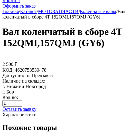
Корзина
Оформить заказ
Главная
/
Каталог
/
МОТОЗАПЧАСТИ
/
Коленчатые валы
/
Вал
коленчатый в сборе 4Т 152QMI,157QMJ (GY6)
Вал коленчатый в сборе 4Т
152QMI,157QMJ (GY6)
2 500
₽
КОД:
4620753530478
Доступность:
Предзаказ
Наличие на складах:
г. Нижний Новгород
г. Бор
Кол-во:
Оставить заявку
Характеристики
Похожие товары