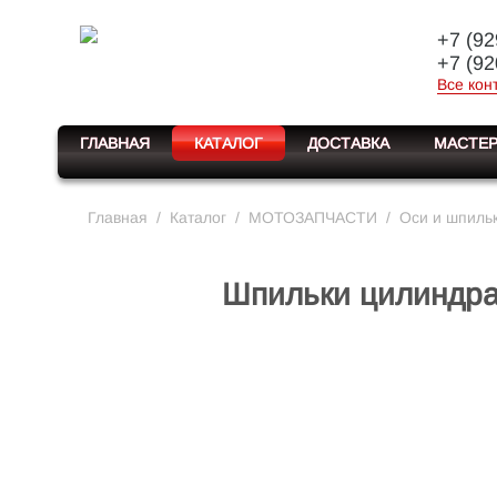
+7 (92
+7 (92
Все кон
ГЛАВНАЯ
КАТАЛОГ
ДОСТАВКА
МАСТЕР
Главная
/
Каталог
/
МОТОЗАПЧАСТИ
/
Оси и шпиль
Шпильки цилиндра 