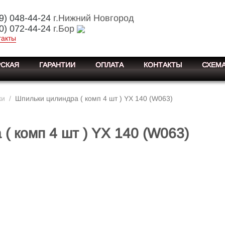
9) 048-44-24
г.Нижний Новгород
0) 072-44-24
г.Бор
такты
СКАЯ
ГАРАНТИИ
ОПЛАТА
КОНТАКТЫ
СХЕМА
ки
/
Шпильки цилиндра ( комп 4 шт ) YX 140 (W063)
( комп 4 шт ) YX 140 (W063)