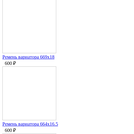
Ремень вариатора 669x18
600
₽
Ремень вариатора 664х16.5
600
₽