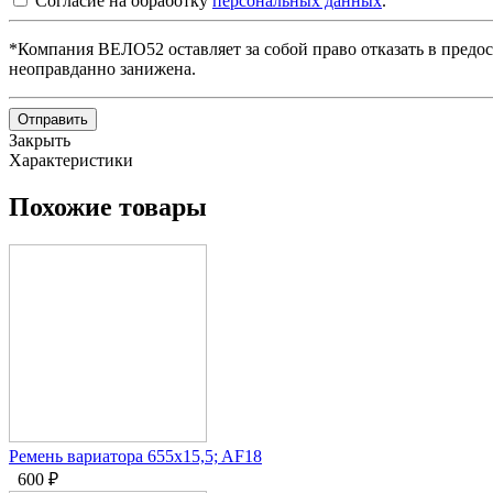
Согласие на обработку
персональных данных
.
*Компания ВЕЛО52 оставляет за собой право отказать в предос
неоправданно занижена.
Отправить
Закрыть
Характеристики
Похожие товары
Ремень вариатора 655x15,5; AF18
600
₽