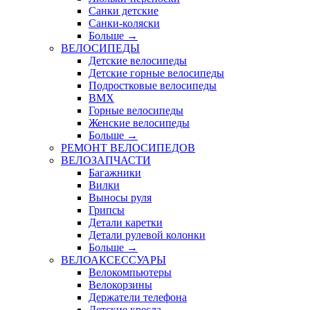
Санки детские
Санки-коляски
Больше
→
ВЕЛОСИПЕДЫ
Детские велосипеды
Детские горные велосипеды
Подростковые велосипеды
BMX
Горные велосипеды
Женские велосипеды
Больше
→
РЕМОНТ ВЕЛОСИПЕДОВ
ВЕЛОЗАПЧАСТИ
Багажники
Вилки
Выносы руля
Грипсы
Детали каретки
Детали рулевой колонки
Больше
→
ВЕЛОАКСЕССУАРЫ
Велокомпьютеры
Велокорзины
Держатели телефона
Детские кресла