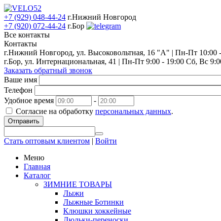
+7 (929) 048-44-24
г.Нижний Новгород
+7 (920) 072-44-24
г.Бор
Все контакты
Контакты
г.Нижний Новгород, ул. Высоковольтная, 16 "А" | Пн-Пт 10:00 - 
г.Бор, ул. Интернациональная, 41 | Пн-Пт 9:00 - 19:00 Сб, Вс 9:0
Заказать обратный звонок
Ваше имя
Телефон
Удобное время
-
Согласие на обработку
персональных данных
.
Отправить
Стать оптовым клиентом
|
Войти
Меню
Главная
Каталог
ЗИМНИЕ ТОВАРЫ
Лыжи
Лыжные Ботинки
Клюшки хоккейные
Люльки-переноски