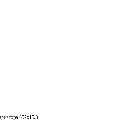
ариатора 652x15,3