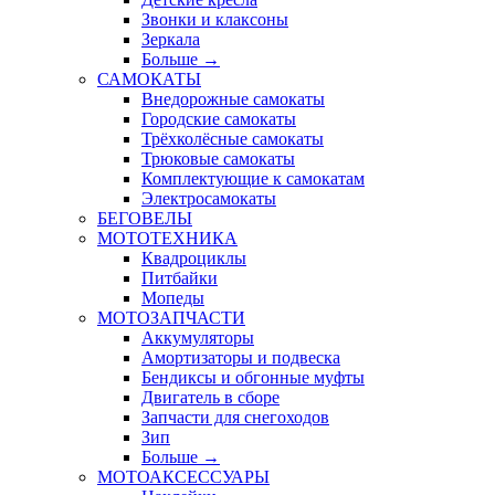
Звонки и клаксоны
Зеркала
Больше
→
САМОКАТЫ
Внедорожные самокаты
Городские самокаты
Трёхколёсные самокаты
Трюковые самокаты
Комплектующие к самокатам
Электросамокаты
БЕГОВЕЛЫ
МОТОТЕХНИКА
Квадроциклы
Питбайки
Мопеды
МОТОЗАПЧАСТИ
Аккумуляторы
Амортизаторы и подвеска
Бендиксы и обгонные муфты
Двигатель в сборе
Запчасти для снегоходов
Зип
Больше
→
МОТОАКСЕССУАРЫ