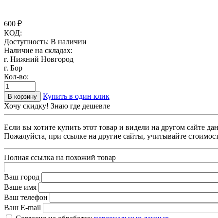
600
₽
КОД:
Доступность:
В наличии
Наличие на складах:
г. Нижний Новгород
г. Бор
Кол-во:
Купить в один клик
В корзину
Хочу скидку! Знаю где дешевле
Если вы хотите купить этот товар и видели на другом сайте д
Пожалуйста, при ссылке на другие сайты, учитывайте стоимост
Полная ссылка на похожий товар
Ваш город
Ваше имя
Ваш телефон
Ваш E-mail