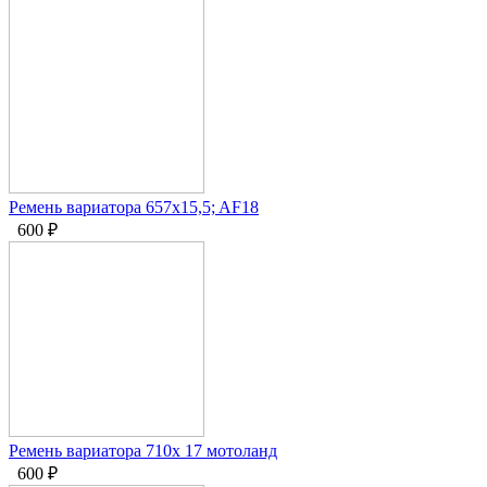
Ремень вариатора 657x15,5; AF18
600
₽
Ремень вариатора 710х 17 мотоланд
600
₽