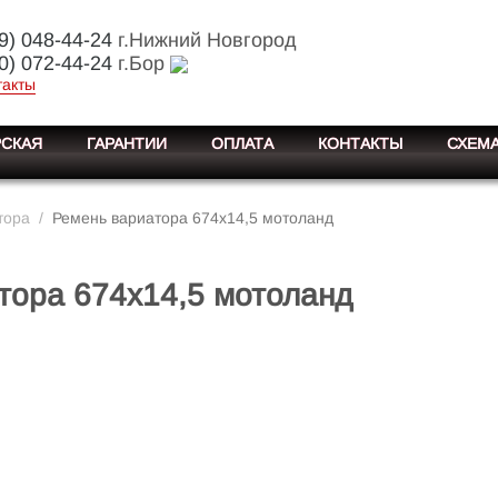
9) 048-44-24
г.Нижний Новгород
0) 072-44-24
г.Бор
такты
СКАЯ
ГАРАНТИИ
ОПЛАТА
КОНТАКТЫ
СХЕМА
тора
/
Ремень вариатора 674х14,5 мотоланд
тора 674х14,5 мотоланд