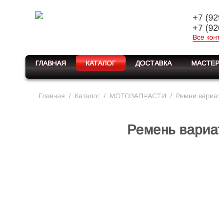
+7 (92
+7 (92
Все кон
ГЛАВНАЯ
КАТАЛОГ
ДОСТАВКА
МАСТЕР
Главная
/
Каталог
/
МОТОЗАПЧАСТИ
/
Ремни вариа
Ремень вариа