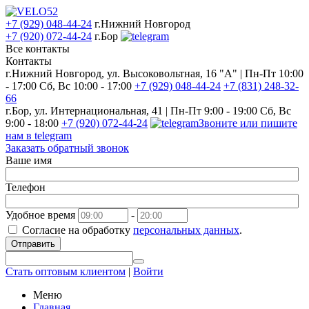
+7 (929) 048-44-24
г.Нижний Новгород
+7 (920) 072-44-24
г.Бор
Все контакты
Контакты
г.Нижний Новгород, ул. Высоковольтная, 16 "А" | Пн-Пт 10:00
- 17:00 Сб, Вс 10:00 - 17:00
+7 (929) 048-44-24
+7 (831) 248-32-
66
г.Бор, ул. Интернациональная, 41 | Пн-Пт 9:00 - 19:00 Сб, Вс
9:00 - 18:00
+7 (920) 072-44-24
Звоните или пишите
нам в telegram
Заказать обратный звонок
Ваше имя
Телефон
Удобное время
-
Согласие на обработку
персональных данных
.
Отправить
Стать оптовым клиентом
|
Войти
Меню
Главная