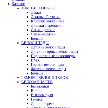
Каталог
ЗИМНИЕ ТОВАРЫ
Лыжи
Лыжные Ботинки
Клюшки хоккейные
Люльки-переноски
Санки детские
Санки-коляски
Больше
→
ВЕЛОСИПЕДЫ
Детские велосипеды
Детские горные велосипеды
Подростковые велосипеды
BMX
Горные велосипеды
Женские велосипеды
Больше
→
РЕМОНТ ВЕЛОСИПЕДОВ
ВЕЛОЗАПЧАСТИ
Багажники
Вилки
Выносы руля
Грипсы
Детали каретки
Детали рулевой колонки