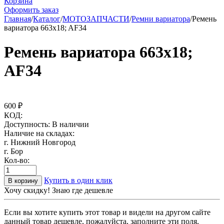
Корзина
Оформить заказ
Главная
/
Каталог
/
МОТОЗАПЧАСТИ
/
Ремни вариатора
/
Ремень
вариатора 663x18; AF34
Ремень вариатора 663x18;
AF34
600
₽
КОД:
Доступность:
В наличии
Наличие на складах:
г. Нижний Новгород
г. Бор
Кол-во:
Купить в один клик
В корзину
Хочу скидку! Знаю где дешевле
Если вы хотите купить этот товар и видели на другом сайте
данный товар дешевле, пожалуйста, заполните эти поля,