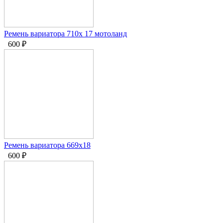
Ремень вариатора 710х 17 мотоланд
600
₽
Ремень вариатора 669x18
600
₽