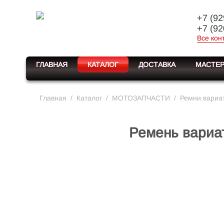
+7 (92
+7 (92
Все кон
ГЛАВНАЯ
КАТАЛОГ
ДОСТАВКА
МАСТЕР
Главная
/
Каталог
/
МОТОЗАПЧАСТИ
/
Ремни вариа
Ремень вариат