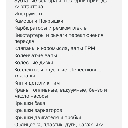
Зубчатые сектора и шестерни привода
кикстартера
Инструмент
Камеры и Покрышки
Карбюраторы и ремкомплекты
Кикстартеры и рычаги переключения
передач
Клапаны и коромысла, валы ГРМ
Коленчатые валы
Колесные диски
Коллекторы впускные, Лепестковые
клапаны
Кпп и детали к ним
Краны топливные, вакуумные, бензо и
масло насосы
Крышки бака
Крышки вариаторов
Крышки двигателя и пробки
Облицовка, пластик, дуги, багажники