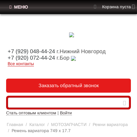
Корзина пуста
МЕНЮ
+7 (929) 048-44-24
г.Нижний Новгород
+7 (920) 072-44-24
г.Бор
Все контакты
Заказать обратный звонок
Стать оптовым клиентом
|
Войти
Главная
/
Каталог
/
МОТОЗАПЧАСТИ
/
Ремни вариатора
/
Ремень вариатора 749 х 17.7