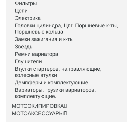
Фильтры
Цепи
Электрика
Головки цилиндра, Цпг, Поршневые к-ты,
Поршневые кольца
Замки зажигания и к-ты
Звёзды
Ремни вариатора
Глушители
Втулки стартеров, направляющие,
колесные втулки
Демпферы и комплектующие
Вариаторы, грузики вариаторов,
комплектующие.
МОТОЭКИПИРОВКА
МОТОАКСЕССУАРЫ
Интернет-магазин велосипедов VELO52.RU