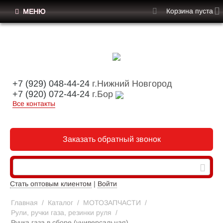
Корзина пуста
МЕНЮ
+7 (929) 048-44-24
г.Нижний Новгород
+7 (920) 072-44-24
г.Бор
Все контакты
Заказать обратный звонок
Стать оптовым клиентом
|
Войти
Главная
/
Каталог
/
МОТОЗАПЧАСТИ
/
Рули, ручки газа, резинки руля
/
Ручка газа в сборе (универсальная)