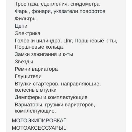
Трос газа, сцепления, спидометра
Фары, фонари, указатели поворотов
Фильтры
Цепи
Электрика
Головки цилиндра, Цпг, Поршневые к-ты,
Поршневые кольца
Замки зажигания и к-ты
Звёзды
Ремни вариатора
Глушители
Втулки стартеров, направляющие,
колесные втулки
Демпферы и комплектующие
Вариаторы, грузики вариаторов,
комплектующие.
МОТОЭКИПИРОВКА
МОТОАКСЕССУАРЫ