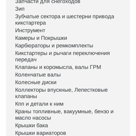
Запчасти для снегоходов
Зип
Зубчатые сектора и шестерни привода
кикстартера
Инструмент
Камеры и Покрышки
Карбюраторы и ремкомплекты
Кикстартеры и рычаги переключения
передач
Клапаны и коромысла, валы ГРМ
Коленчатые валы
Колесные диски
Коллекторы впускные, Лепестковые
клапаны
Кпп и детали к ним
Краны топливные, вакуумные, бензо и
масло насосы
Крышки бака
Крышки вариаторов