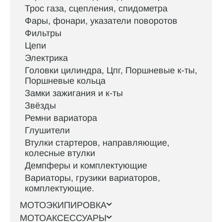
Трос газа, сцепления, спидометра
Фары, фонари, указатели поворотов
Фильтры
Цепи
Электрика
Головки цилиндра, Цпг, Поршневые к-ты,
Поршневые кольца
Замки зажигания и к-ты
Звёзды
Ремни вариатора
Глушители
Втулки стартеров, направляющие,
колесные втулки
Демпферы и комплектующие
Вариаторы, грузики вариаторов,
комплектующие.
МОТОЭКИПИРОВКА
МОТОАКСЕССУАРЫ