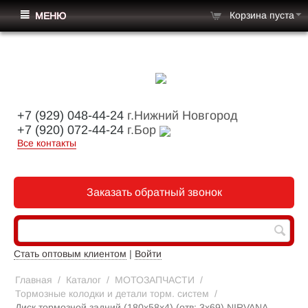
Корзина пуста
МЕНЮ
+7 (929) 048-44-24
г.Нижний Новгород
+7 (920) 072-44-24
г.Бор
Все контакты
Заказать обратный звонок
Стать оптовым клиентом
|
Войти
Главная
/
Каталог
/
МОТОЗАПЧАСТИ
/
Тормозные колодки и детали торм. систем
/
Диск тормозной задний (180x58x4) (отв: 3x69) NIRVANA,