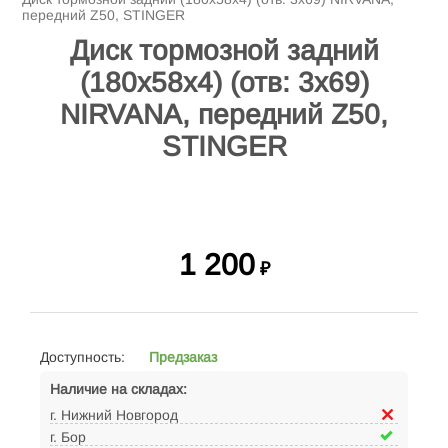
передний Z50, STINGER
Диск тормозной задний
(180x58x4) (отв: 3x69)
NIRVANA, передний Z50,
STINGER
1 200
₽
Доступность:
Предзаказ
Наличие на складах:
г. Нижний Новгород
г. Бор