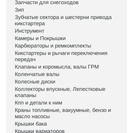
Запчасти для снегоходов
Зип
Зубчатые сектора и шестерни привода
кикстартера
Инструмент
Камеры и Покрышки
Карбюраторы и ремкомплекты
Кикстартеры и рычаги переключения
передач
Клапаны и коромысла, валы ГРМ
Коленчатые валы
Колесные диски
Коллекторы впускные, Лепестковые
клапаны
Кпп и детали к ним
Краны топливные, вакуумные, бензо и
масло насосы
Крышки бака
Крышки вариаторов