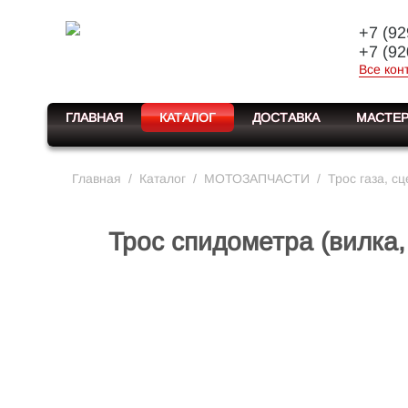
+7 (92
+7 (92
Все кон
ГЛАВНАЯ
КАТАЛОГ
ДОСТАВКА
МАСТЕР
Главная
/
Каталог
/
МОТОЗАПЧАСТИ
/
Трос газа, с
Трос спидометра (вилка,