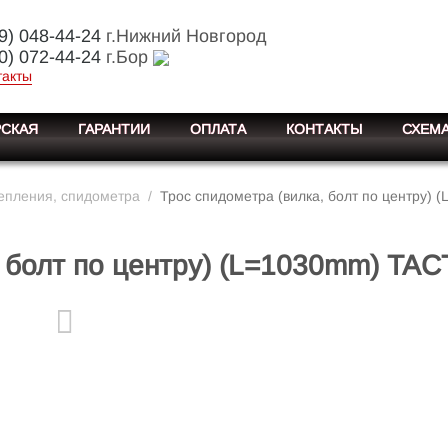
9) 048-44-24
г.Нижний Новгород
0) 072-44-24
г.Бор
такты
СКАЯ
ГАРАНТИИ
ОПЛАТА
КОНТАКТЫ
СХЕМА
цепления, спидометра
/
Трос спидометра (вилка, болт по центру)
 болт по центру) (L=1030mm) TAC