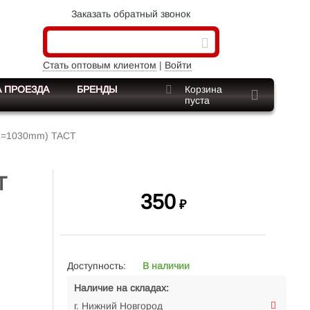
Заказать обратный звонок
Стать оптовым клиентом
|
Войти
 ПРОЕЗДА
БРЕНДЫ
Корзина
пуста
 (L=1030mm) TACT
T
350
₽
Доступность:
В наличии
Наличие на складах:
г. Нижний Новгород