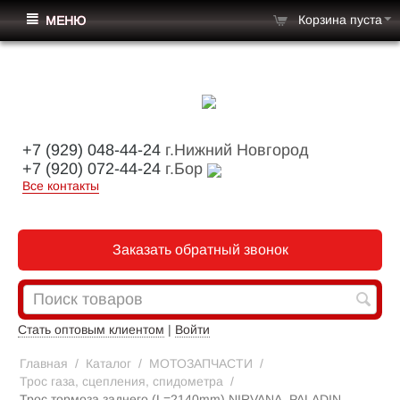
Корзина пуста
МЕНЮ
+7 (929) 048-44-24
г.Нижний Новгород
+7 (920) 072-44-24
г.Бор
Все контакты
Заказать обратный звонок
Стать оптовым клиентом
|
Войти
Главная
/
Каталог
/
МОТОЗАПЧАСТИ
/
Трос газа, сцепления, спидометра
/
Трос тормоза заднего (L=2140mm) NIRVANA, PALADIN,