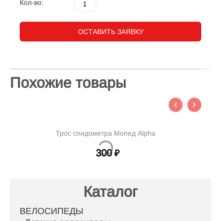
Кол-во:
ОСТАВИТЬ ЗАЯВКУ
Похожие товары
Трос спидометра Мопед Alpha
Тр
300
₽
Каталог
ВЕЛОСИПЕДЫ