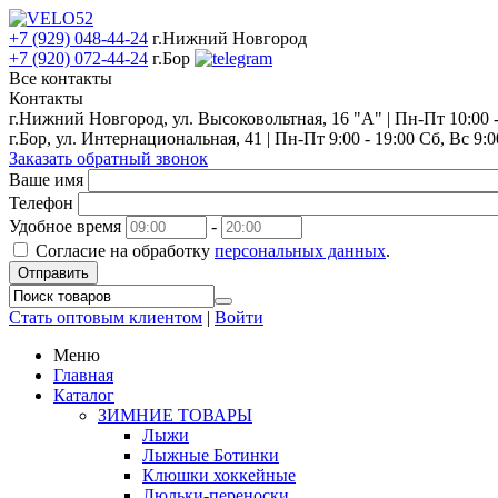
+7 (929) 048-44-24
г.Нижний Новгород
+7 (920) 072-44-24
г.Бор
Все контакты
Контакты
г.Нижний Новгород, ул. Высоковольтная, 16 "А" | Пн-Пт 10:00 - 
г.Бор, ул. Интернациональная, 41 | Пн-Пт 9:00 - 19:00 Сб, Вс 9:0
Заказать обратный звонок
Ваше имя
Телефон
Удобное время
-
Согласие на обработку
персональных данных
.
Отправить
Стать оптовым клиентом
|
Войти
Меню
Главная
Каталог
ЗИМНИЕ ТОВАРЫ
Лыжи
Лыжные Ботинки
Клюшки хоккейные
Люльки-переноски