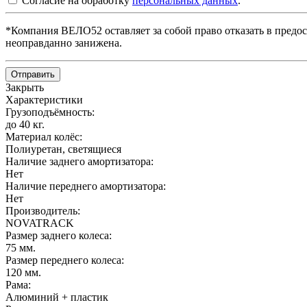
Согласие на обработку
персональных данных
.
*Компания ВЕЛО52 оставляет за собой право отказать в предос
неоправданно занижена.
Отправить
Закрыть
Характеристики
Грузоподъёмность:
до 40 кг.
Материал колёс:
Полиуретан, светящиеся
Наличие заднего амортизатора:
Нет
Наличие переднего амортизатора:
Нет
Производитель:
NOVATRACK
Размер заднего колеса:
75 мм.
Размер переднего колеса:
120 мм.
Рама:
Алюминий + пластик