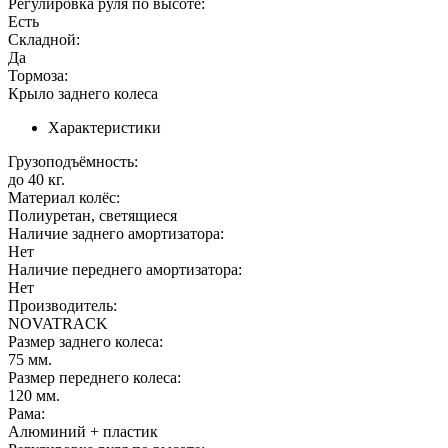
Регулировка руля по высоте:
Есть
Складной:
Да
Тормоза:
Крыло заднего колеса
Характеристики
Грузоподъёмность:
до 40 кг.
Материал колёс:
Полиуретан, светящиеся
Наличие заднего амортизатора:
Нет
Наличие переднего амортизатора:
Нет
Производитель:
NOVATRACK
Размер заднего колеса:
75 мм.
Размер переднего колеса:
120 мм.
Рама:
Алюминий + пластик