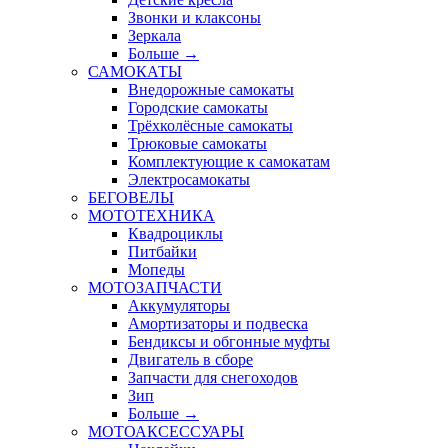
Звонки и клаксоны
Зеркала
Больше
→
САМОКАТЫ
Внедорожные самокаты
Городские самокаты
Трёхколёсные самокаты
Трюковые самокаты
Комплектующие к самокатам
Электросамокаты
БЕГОВЕЛЫ
МОТОТЕХНИКА
Квадроциклы
Питбайки
Мопеды
МОТОЗАПЧАСТИ
Аккумуляторы
Амортизаторы и подвеска
Бендиксы и обгонные муфты
Двигатель в сборе
Запчасти для снегоходов
Зип
Больше
→
МОТОАКСЕССУАРЫ