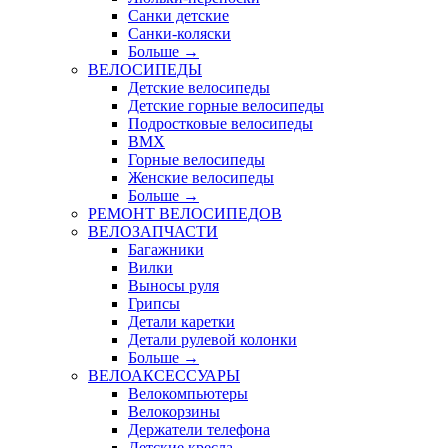
Санки детские
Санки-коляски
Больше
→
ВЕЛОСИПЕДЫ
Детские велосипеды
Детские горные велосипеды
Подростковые велосипеды
BMX
Горные велосипеды
Женские велосипеды
Больше
→
РЕМОНТ ВЕЛОСИПЕДОВ
ВЕЛОЗАПЧАСТИ
Багажники
Вилки
Выносы руля
Грипсы
Детали каретки
Детали рулевой колонки
Больше
→
ВЕЛОАКСЕССУАРЫ
Велокомпьютеры
Велокорзины
Держатели телефона
Детские кресла