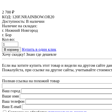
2 700
₽
КОД:
120F.NRAINBOW.OR20
Доступность:
В наличии
Наличие на складах:
г. Нижний Новгород
г. Бор
Кол-во:
Купить в один клик
В корзину
Хочу скидку! Знаю где дешевле
Если вы хотите купить этот товар и видели на другом сайте д
Пожалуйста, при ссылке на другие сайты, учитывайте стоимост
Полная ссылка на похожий товар
Ваш город
Ваше имя
Ваш телефон
Ваш E-mail