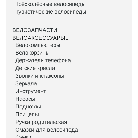
Трёхколёсные велосипеды
Туристические велосипеды
ВЕЛОЗАПЧАСТИ
ВЕЛОАКСЕССУАРЫ
Велокомпьютеры
Велокорзины
Держатели телефона
Детские кресла
Звонки и клаксоны
Зеркала
Инструмент
Насосы
Подножки
Прицепы
Ручка родительская
Смазки для велосипеда
Сумки