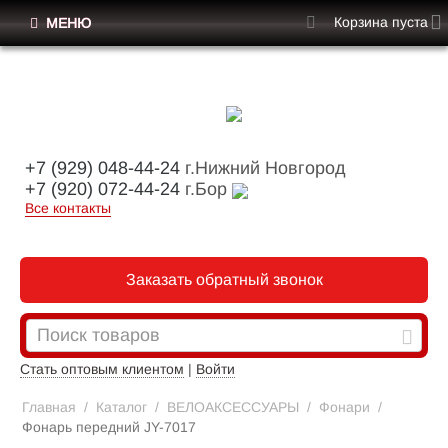
Корзина пуста
МЕНЮ
+7 (929) 048-44-24
г.Нижний Новгород
+7 (920) 072-44-24
г.Бор
Все контакты
Заказать обратный звонок
Стать оптовым клиентом
|
Войти
Главная
/
Каталог
/
ВЕЛОАКСЕССУАРЫ
/
Фонари
/
Фонарь передний JY-7017