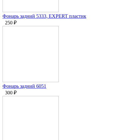
Фонарь задний 5333, EXPERT пластик
250
₽
Фонарь задний 6051
300
₽