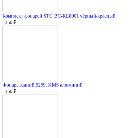
Комплект фонарей STG BC-RL8001 чёрный/красный
350
₽
Фонарь задний 5259, KMS алюминий
350
₽