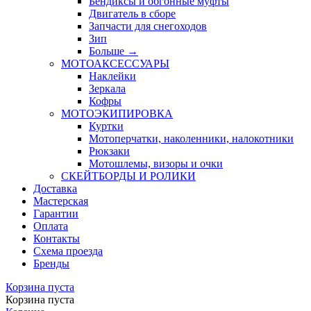
Бендиксы и обгонные муфты
Двигатель в сборе
Запчасти для снегоходов
Зип
Больше
→
МОТОАКСЕССУАРЫ
Наклейки
Зеркала
Кофры
МОТОЭКИПИРОВКА
Куртки
Мотоперчатки, наколенники, налокотники
Рюкзаки
Мотошлемы, визоры и очки
СКЕЙТБОРДЫ И РОЛИКИ
Доставка
Мастерская
Гарантии
Оплата
Контакты
Схема проезда
Бренды
Корзина пуста
Корзина пуста