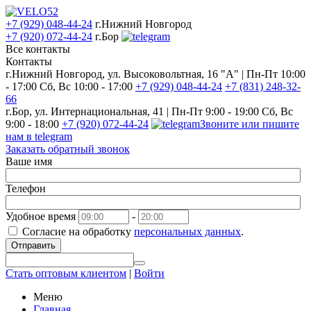
+7 (929) 048-44-24
г.Нижний Новгород
+7 (920) 072-44-24
г.Бор
Все контакты
Контакты
г.Нижний Новгород, ул. Высоковольтная, 16 "А" | Пн-Пт 10:00
- 17:00 Сб, Вс 10:00 - 17:00
+7 (929) 048-44-24
+7 (831) 248-32-
66
г.Бор, ул. Интернациональная, 41 | Пн-Пт 9:00 - 19:00 Сб, Вс
9:00 - 18:00
+7 (920) 072-44-24
Звоните или пишите
нам в telegram
Заказать обратный звонок
Ваше имя
Телефон
Удобное время
-
Согласие на обработку
персональных данных
.
Отправить
Стать оптовым клиентом
|
Войти
Меню
Главная