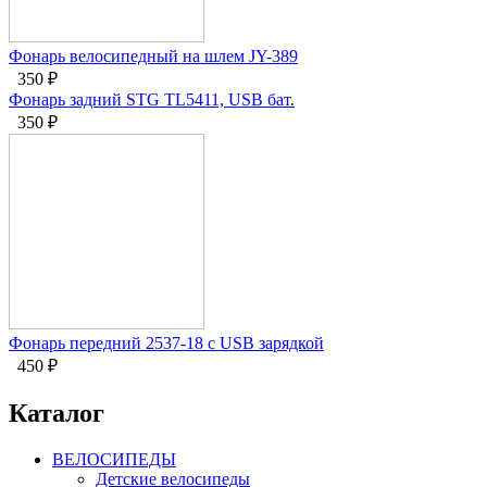
Фонарь велосипедный на шлем JY-389
350
₽
Фонарь задний STG TL5411, USB бат.
350
₽
Фонарь передний 2537-18 с USB зарядкой
450
₽
Каталог
ВЕЛОСИПЕДЫ
Детские велосипеды