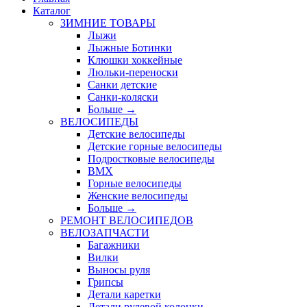
Каталог
ЗИМНИЕ ТОВАРЫ
Лыжи
Лыжные Ботинки
Клюшки хоккейные
Люльки-переноски
Санки детские
Санки-коляски
Больше
→
ВЕЛОСИПЕДЫ
Детские велосипеды
Детские горные велосипеды
Подростковые велосипеды
BMX
Горные велосипеды
Женские велосипеды
Больше
→
РЕМОНТ ВЕЛОСИПЕДОВ
ВЕЛОЗАПЧАСТИ
Багажники
Вилки
Выносы руля
Грипсы
Детали каретки
Детали рулевой колонки