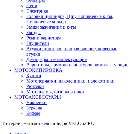
Фильтры
Цепи
Электрика
Головки цилиндра, Цпг, Поршневые к-ты,
Поршневые кольца
Замки зажигания и к-ты
Звёзды
Ремни вариатора
Глушители
Втулки стартеров, направляющие, колесные
втулки
Демпферы и комплектующие
Вариаторы, грузики вариаторов, комплектующие.
МОТОЭКИПИРОВКА
Куртки
Мотоперчатки, наколенники, налокотники
Рюкзаки
Мотошлемы, визоры и очки
МОТОАКСЕССУАРЫ
Наклейки
Зеркала
Кофры
Интернет-магазин велосипедов VELO52.RU
Главная