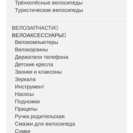
Трёхколёсные велосипеды
Туристические велосипеды
ВЕЛОЗАПЧАСТИ
ВЕЛОАКСЕССУАРЫ
Велокомпьютеры
Велокорзины
Держатели телефона
Детские кресла
Звонки и клаксоны
Зеркала
Инструмент
Насосы
Подножки
Прицепы
Ручка родительская
Смазки для велосипеда
Сумки