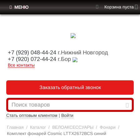
Корзина пуста
МЕНЮ
+7 (929) 048-44-24
г.Нижний Новгород
+7 (920) 072-44-24
г.Бор
Все контакты
Заказать обратный звонок
Стать оптовым клиентом
|
Войти
Главная
/
Каталог
/
ВЕЛОАКСЕССУАРЫ
/
Фонари
/
Комплект фонарей Cosmic LTTX2672BCS синий