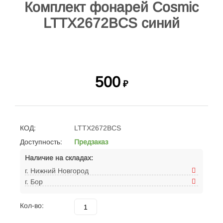
Комплект фонарей Cosmic
LTTX2672BCS синий
500
₽
КОД:
LTTX2672BCS
Доступность:
Предзаказ
Наличие на складах:
г. Нижний Новгород
г. Бор
Кол-во: