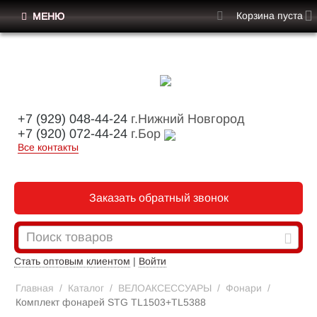
Корзина пуста
МЕНЮ
+7 (929) 048-44-24
г.Нижний Новгород
+7 (920) 072-44-24
г.Бор
Все контакты
Заказать обратный звонок
Стать оптовым клиентом
|
Войти
Главная
/
Каталог
/
ВЕЛОАКСЕССУАРЫ
/
Фонари
/
Комплект фонарей STG TL1503+TL5388