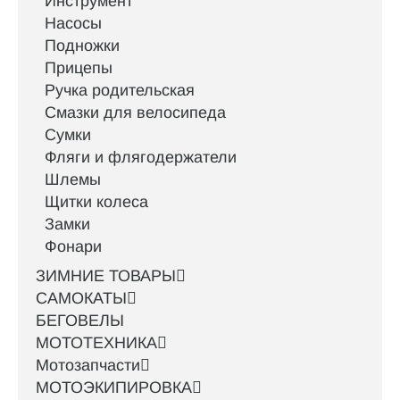
Инструмент
Насосы
Подножки
Прицепы
Ручка родительская
Смазки для велосипеда
Сумки
Фляги и флягодержатели
Шлемы
Щитки колеса
Замки
Фонари
ЗИМНИЕ ТОВАРЫ
САМОКАТЫ
БЕГОВЕЛЫ
МОТОТЕХНИКА
Мотозапчасти
МОТОЭКИПИРОВКА