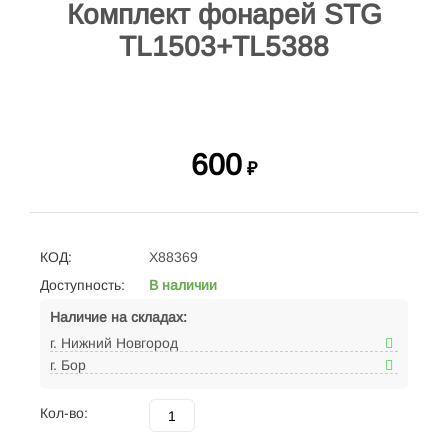
Комплект фонарей STG
TL1503+TL5388
600
₽
КОД:
X88369
Доступность:
В наличии
Наличие на складах:
г. Нижний Новгород
г. Бор
Кол-во: