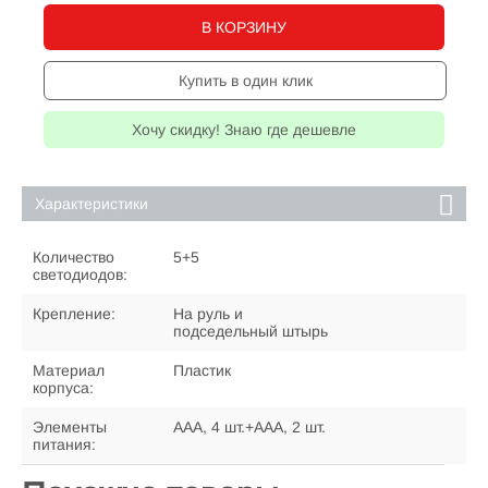
В КОРЗИНУ
Купить в один клик
Хочу скидку! Знаю где дешевле
Характеристики
Количество
5+5
светодиодов:
Крепление:
На руль и
подседельный штырь
Материал
Пластик
корпуса:
Элементы
ААА, 4 шт.+ААА, 2 шт.
питания: