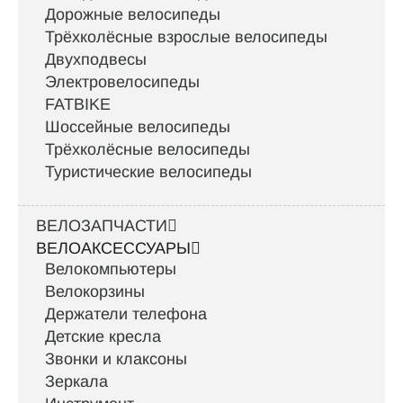
Дорожные велосипеды
Трёхколёсные взрослые велосипеды
Двухподвесы
Электровелосипеды
FATBIKE
Шоссейные велосипеды
Трёхколёсные велосипеды
Туристические велосипеды
ВЕЛОЗАПЧАСТИ
ВЕЛОАКСЕССУАРЫ
Велокомпьютеры
Велокорзины
Держатели телефона
Детские кресла
Звонки и клаксоны
Зеркала