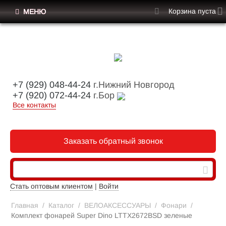
Корзина пуста
МЕНЮ
+7 (929) 048-44-24
г.Нижний Новгород
+7 (920) 072-44-24
г.Бор
Все контакты
Заказать обратный звонок
Стать оптовым клиентом
|
Войти
Главная
/
Каталог
/
ВЕЛОАКСЕССУАРЫ
/
Фонари
/
Комплект фонарей Super Dino LTTX2672BSD зеленые