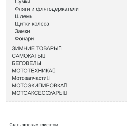
Сумки
Фляги и флягодержатели
Шлемы
Щитки колеса
Замки
Фонари
ЗИМНИЕ ТОВАРЫ
САМОКАТЫ
БЕГОВЕЛЫ
МОТОТЕХНИКА
Мотозапчасти
МОТОЭКИПИРОВКА
МОТОАКСЕССУАРЫ
Интернет-магазин велосипедов VELO52.RU
Стать оптовым клиентом