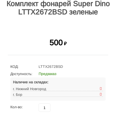
Комплект фонарей Super Dino
LTTX2672BSD зеленые
500
₽
КОД:
LTTX2672BSD
Доступность:
Предзаказ
Наличие на складах:
г. Нижний Новгород
г. Бор
Кол-во: