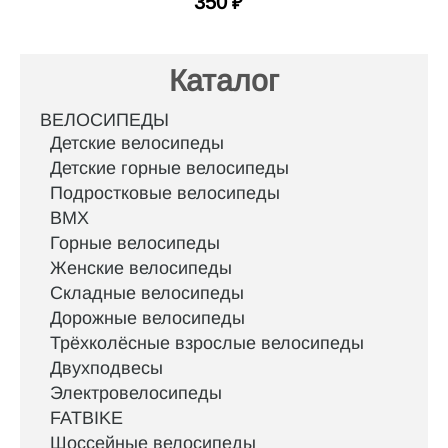
350
₽
Каталог
ВЕЛОСИПЕДЫ
Детские велосипеды
Детские горные велосипеды
Подростковые велосипеды
BMX
Горные велосипеды
Женские велосипеды
Складные велосипеды
Дорожные велосипеды
Трёхколёсные взрослые велосипеды
Двухподвесы
Электровелосипеды
FATBIKE
Шоссейные велосипеды