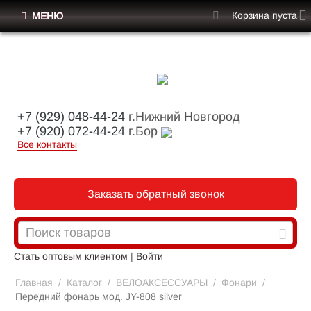
Корзина пуста
МЕНЮ
+7 (929) 048-44-24
г.Нижний Новгород
+7 (920) 072-44-24
г.Бор
Все контакты
Заказать обратный звонок
Стать оптовым клиентом
|
Войти
Главная
/
Каталог
/
ВЕЛОАКСЕССУАРЫ
/
Фонари
/
Передний фонарь мод. JY-808 silver