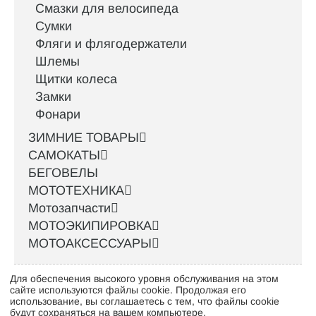
Смазки для велосипеда
Сумки
Фляги и флягодержатели
Шлемы
Щитки колеса
Замки
Фонари
ЗИМНИЕ ТОВАРЫ
САМОКАТЫ
БЕГОВЕЛЫ
МОТОТЕХНИКА
Мотозапчасти
МОТОЭКИПИРОВКА
МОТОАКСЕССУАРЫ
Для обеспечения высокого уровня обслуживания на этом
Интернет-магазин велосипедов VELO52.RU
сайте используются файлы cookie. Продолжая его
использование, вы соглашаетесь с тем, что файлы cookie
будут сохраняться на вашем компьютере.