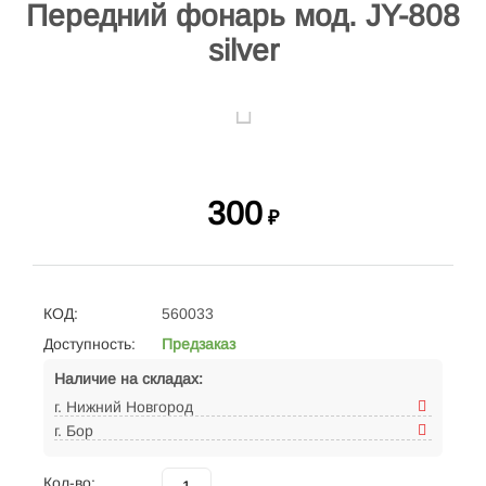
Передний фонарь мод. JY-808
silver
300
₽
КОД:
560033
Доступность:
Предзаказ
Наличие на складах:
г. Нижний Новгород
г. Бор
Кол-во: