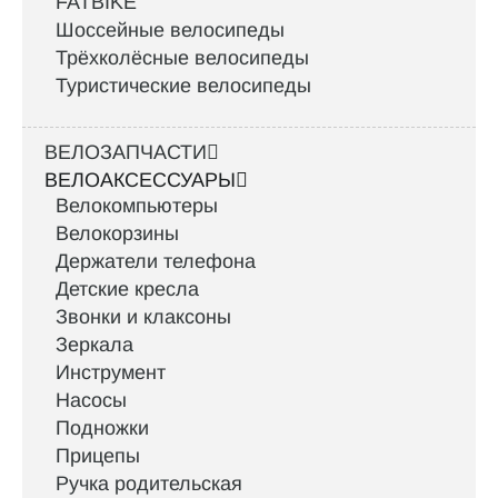
FATBIKE
Шоссейные велосипеды
Трёхколёсные велосипеды
Туристические велосипеды
ВЕЛОЗАПЧАСТИ
ВЕЛОАКСЕССУАРЫ
Велокомпьютеры
Велокорзины
Держатели телефона
Детские кресла
Звонки и клаксоны
Зеркала
Инструмент
Насосы
Подножки
Прицепы
Ручка родительская