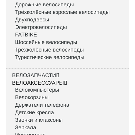
Дорожные велосипеды
Трёхколёсные взрослые велосипеды
Двухподвесы
Электровелосипеды
FATBIKE
Шоссейные велосипеды
Трёхколёсные велосипеды
Туристические велосипеды
ВЕЛОЗАПЧАСТИ
ВЕЛОАКСЕССУАРЫ
Велокомпьютеры
Велокорзины
Держатели телефона
Детские кресла
Звонки и клаксоны
Зеркала