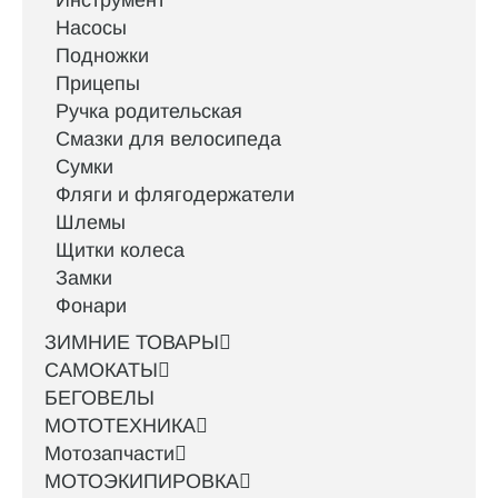
Инструмент
Насосы
Подножки
Прицепы
Ручка родительская
Смазки для велосипеда
Сумки
Фляги и флягодержатели
Шлемы
Щитки колеса
Замки
Фонари
ЗИМНИЕ ТОВАРЫ
САМОКАТЫ
БЕГОВЕЛЫ
МОТОТЕХНИКА
Мотозапчасти
МОТОЭКИПИРОВКА