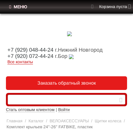
Корзина пуста
МЕНЮ
+7 (929) 048-44-24
г.Нижний Новгород
+7 (920) 072-44-24
г.Бор
Все контакты
Заказать обратный звонок
Стать оптовым клиентом
|
Войти
Главная
/
Каталог
/
ВЕЛОАКСЕССУАРЫ
/
Щитки колеса
/
Комплект крыльев 24"-26" FATBIKE, пластик