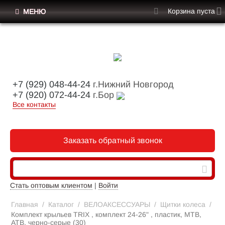
Корзина пуста
МЕНЮ
+7 (929) 048-44-24
г.Нижний Новгород
+7 (920) 072-44-24
г.Бор
Все контакты
Заказать обратный звонок
Стать оптовым клиентом
|
Войти
Главная
/
Каталог
/
ВЕЛОАКСЕССУАРЫ
/
Щитки колеса
/
Комплект крыльев TRIX , комплект 24-26" , пластик, МТВ,
АТВ, черно-серые (30)