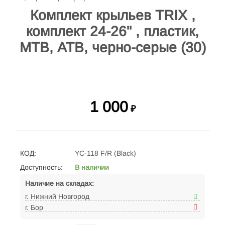
Комплект крыльев TRIX ,
комплект 24-26" , пластик,
МТВ, АТВ, черно-серые (30)
1 000
₽
КОД:
YC-118 F/R (Black)
Доступность:
В наличии
Наличие на складах:
г. Нижний Новгород
г. Бор