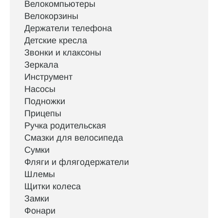
Велокомпьютеры
Велокорзины
Держатели телефона
Детские кресла
Звонки и клаксоны
Зеркала
Инструмент
Насосы
Подножки
Прицепы
Ручка родительская
Смазки для велосипеда
Сумки
Фляги и флягодержатели
Шлемы
Щитки колеса
Замки
Фонари