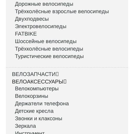
Дорожные велосипеды
Трёхколёсные взрослые велосипеды
Двухподвесы
Электровелосипеды
FATBIKE
Шоссейные велосипеды
Трёхколёсные велосипеды
Туристические велосипеды
ВЕЛОЗАПЧАСТИ
ВЕЛОАКСЕССУАРЫ
Велокомпьютеры
Велокорзины
Держатели телефона
Детские кресла
Звонки и клаксоны
Зеркала
Инструмент