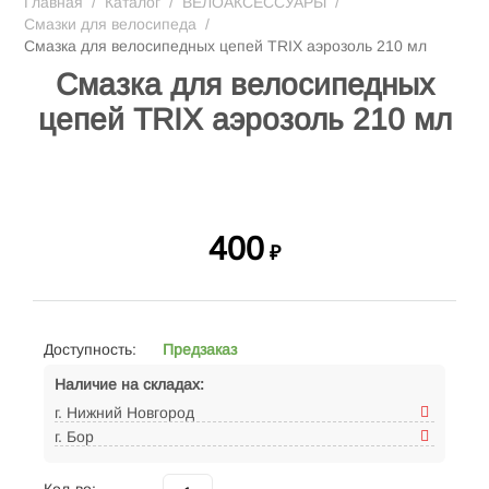
Главная
/
Каталог
/
ВЕЛОАКСЕССУАРЫ
/
Смазки для велосипеда
/
Смазка для велосипедных цепей TRIX аэрозоль 210 мл
Смазка для велосипедных
цепей TRIX аэрозоль 210 мл
400
₽
Доступность:
Предзаказ
Наличие на складах:
г. Нижний Новгород
г. Бор