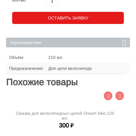
Кол-во:
ОСТАВИТЬ ЗАЯВКУ
Характеристики
Объём:
210 мл
Предназначение:
Для цепи велосипеда
Похожие товары
Смазка для велосипедных цепей Dream bike,120
Ср
мл.
300
₽