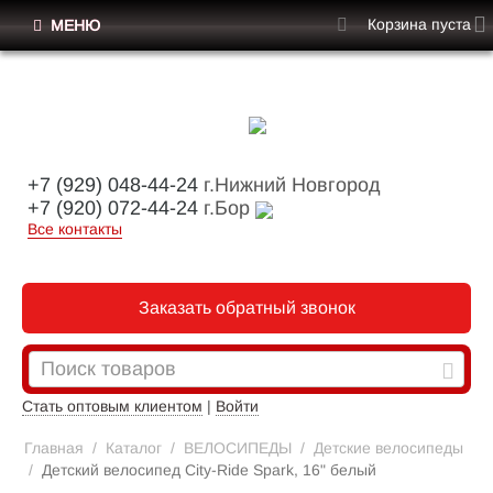
Корзина пуста
МЕНЮ
+7 (929) 048-44-24
г.Нижний Новгород
+7 (920) 072-44-24
г.Бор
Все контакты
Заказать обратный звонок
Стать оптовым клиентом
|
Войти
Главная
/
Каталог
/
ВЕЛОСИПЕДЫ
/
Детские велосипеды
/
Детский велосипед City-Ride Spark, 16" белый