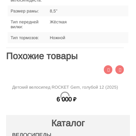
велосипедиста:
Размер рамы:
8,5"
Тип передней
Жёсткая
вилки:
Тип тормозов:
Ножной
Похожие товары
Детский велосипед ROCKET Gem, голубой 12 (2025)
Д
6 000
₽
Каталог
ВЕЛОСИПЕДЫ