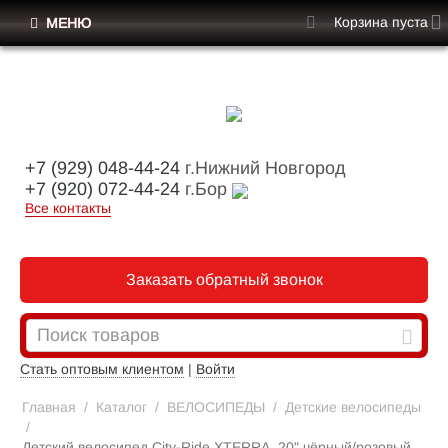
Корзина пуста
МЕНЮ
+7 (929) 048-44-24
г.Нижний Новгород
+7 (920) 072-44-24
г.Бор
Все контакты
Заказать обратный звонок
Стать оптовым клиентом
|
Войти
Главная
/
Каталог
/
ВЕЛОСИПЕДЫ
/
Детские велосипеды
/
Детский велосипед City-Ride XTERRA, 20" чёрный/розовый