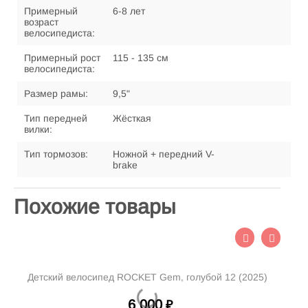
Примерный
6-8 лет
возраст
велосипедиста:
Примерный рост
115 - 135 см
велосипедиста:
Размер рамы:
9,5"
Тип передней
Жёсткая
вилки:
Тип тормозов:
Ножной + передний V-
brake
Похожие товары
Детский велосипед ROCKET Gem, голубой 12 (2025)
Д
6 000
₽